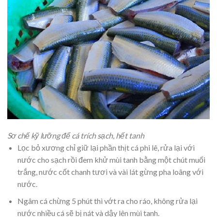
Sơ chế kỹ lưỡng để cá trích sạch, hết tanh
Lọc bỏ xương chỉ giữ lại phần thịt cá phi lê, rửa lại với
nước cho sạch rồi đem khử mùi tanh bằng một chút muối
trắng, nước cốt chanh tươi và vài lát gừng pha loãng với
nước.
Ngâm cá chừng 5 phút thì vớt ra cho ráo, không rửa lại
nước nhiều cá sẽ bị nát và dậy lên mùi tanh.