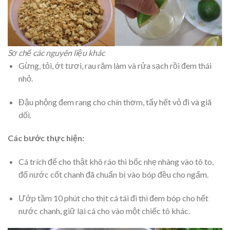
Sơ chế các nguyên liệu khác
Gừng, tỏi, ớt tươi, rau răm làm và rửa sạch rồi đem thái
nhỏ.
Đậu phộng đem rang cho chín thơm, tẩy hết vỏ đi và giã
dối.
Các bước thực hiện:
Cá trích để cho thật khô ráo thì bốc nhẹ nhàng vào tô to,
đổ nước cốt chanh đã chuẩn bị vào bóp đều cho ngấm.
Ướp tầm 10 phút cho thịt cá tái đi thì đem bóp cho hết
nước chanh, giữ lại cá cho vào một chiếc tô khác.