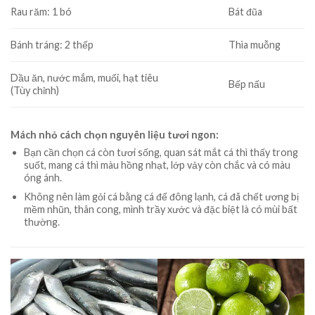
Rau răm: 1 bó
Bát đũa
Bánh tráng: 2 thếp
Thìa muỗng
Dầu ăn, nước mắm, muối, hạt tiêu
Bếp nấu
(Tùy chỉnh)
Mách nhỏ cách chọn nguyên liệu tươi ngon:
Bạn cần chọn cá còn tươi sống, quan sát mắt cá thì thấy trong
suốt, mang cá thì màu hồng nhạt, lớp vảy còn chắc và có màu
óng ánh.
Không nên làm gỏi cá bằng cá để đông lạnh, cá đã chết ương bị
mềm nhũn, thân cong, mình trầy xước và đặc biệt là có mùi bất
thường.