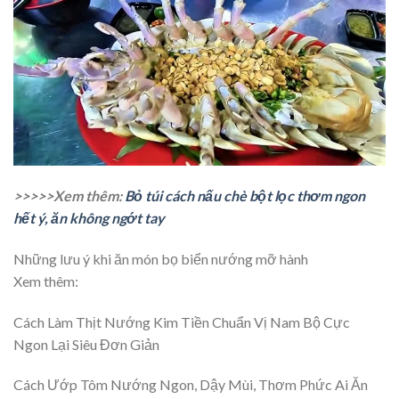
>>>>>Xem thêm:
Bỏ túi cách nấu chè bột lọc thơm ngon
hết ý, ăn không ngớt tay
Những lưu ý khi ăn món bọ biển nướng mỡ hành
Xem thêm:
Cách Làm Thịt Nướng Kim Tiền Chuẩn Vị Nam Bộ Cực
Ngon Lại Siêu Đơn Giản
Cách Ướp Tôm Nướng Ngon, Dậy Mùi, Thơm Phức Ai Ăn