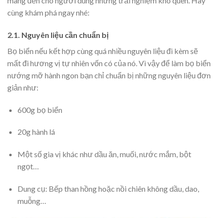
mang đến cho người dùng những trải nghiệm khó quên. Hãy
cùng khám phá ngay nhé:
2.1. Nguyên liệu cần chuẩn bị
Bọ biển nếu kết hợp cùng quá nhiều nguyên liệu đi kèm sẽ
mất đi hương vị tự nhiên vốn có của nó. Vì vậy để làm bọ biển
nướng mỡ hành ngon bạn chỉ chuẩn bị những nguyên liệu đơn
giản như:
600g bọ biển
20g hành lá
Một số gia vị khác như dầu ăn, muối, nước mắm, bột
ngọt…
Dung cụ: Bếp than hồng hoặc nồi chiên không dầu, dao,
muỗng…