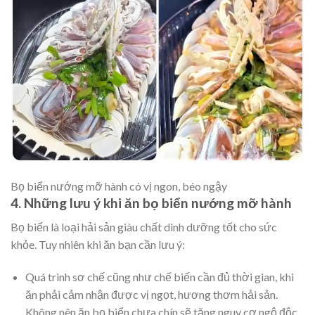
Bọ biển nướng mỡ hành có vị ngon, béo ngậy
4. Những lưu ý khi ăn bọ biển nướng mỡ hành
Bọ biển là loại hải sản giàu chất dinh dưỡng tốt cho sức
khỏe. Tuy nhiên khi ăn bạn cần lưu ý:
Quá trình sơ chế cũng như chế biến cần đủ thời gian, khi
ăn phải cảm nhận được vị ngọt, hương thơm hải sản.
Không nên ăn bọ biển chưa chín sẽ tăng nguy cơ ngộ độc