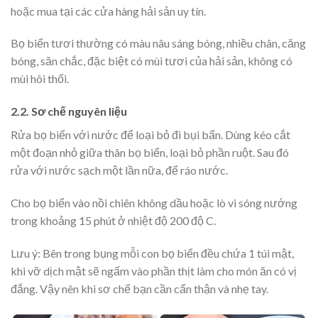
hoặc mua tại các cửa hàng hải sản uy tín.
Bọ biển tươi thường có màu nâu sáng bóng, nhiều chân, căng
bóng, săn chắc, đặc biệt có mùi tươi của hải sản, không có
mùi hôi thối.
2.2. Sơ chế nguyên liệu
Rửa bọ biển với nước để loại bỏ đi bụi bẩn. Dùng kéo cắt
một đoạn nhỏ giữa thân bọ biển, loại bỏ phần ruột. Sau đó
rửa với nước sạch một lần nữa, để ráo nước.
Cho bọ biển vào nồi chiên không dầu hoặc lò vi sóng nướng
trong khoảng 15 phút ở nhiệt độ 200 độ C.
Lưu ý:
Bên trong bụng mỗi con bọ biển đều chứa 1 túi mật,
khi vỡ dịch mật sẽ ngấm vào phần thịt làm cho món ăn có vị
đắng. Vậy nên khi sơ chế bạn cần cẩn thận và nhẹ tay.