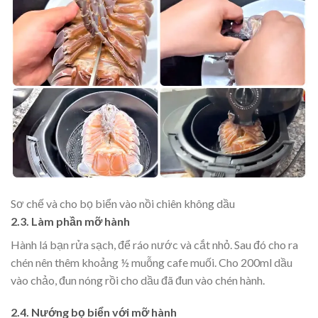
Sơ chế và cho bọ biển vào nồi chiên không dầu
2.3. Làm phần mỡ hành
Hành lá bạn rửa sạch, để ráo nước và cắt nhỏ. Sau đó cho ra
chén nên thêm khoảng ½ muỗng cafe muối. Cho 200ml dầu
vào chảo, đun nóng rồi cho dầu đã đun vào chén hành.
2.4. Nướng bọ biển với mỡ hành