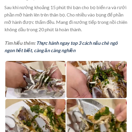
Sau khi nướng khoảng 15 phút thì bạn cho bọ biển ra và rưới
phần mỡ hành lên trên thân bọ. Cho nhiều vào bụng để phần
mỡ hành được thấm đều. Mang đi nướng tiếp trong nồi chiên
không dầu trong 20 phút là hoàn thành.
Tìm hiểu thêm:
Thực hành ngay top 3 cách nấu chè ngô
ngon hết biết, càng ăn càng nghiền