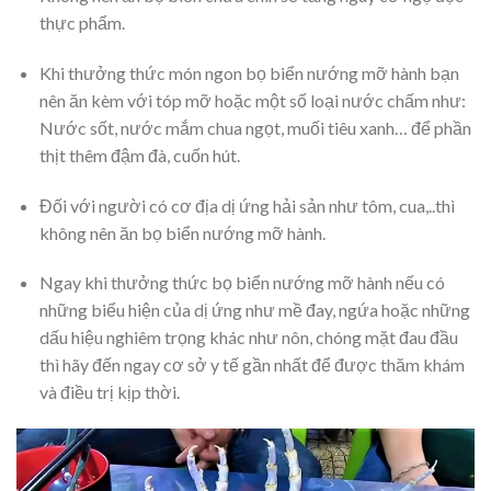
thực phẩm.
Khi thưởng thức món ngon bọ biển nướng mỡ hành bạn
nên ăn kèm với tóp mỡ hoặc một số loại nước chấm như:
Nước sốt, nước mắm chua ngọt, muối tiêu xanh… để phần
thịt thêm đậm đà, cuốn hút.
Đối với người có cơ địa dị ứng hải sản như tôm, cua,..thì
không nên ăn bọ biển nướng mỡ hành.
Ngay khi thưởng thức bọ biển nướng mỡ hành nếu có
những biểu hiện của dị ứng như mề đay, ngứa hoặc những
dấu hiệu nghiêm trọng khác như nôn, chóng mặt đau đầu
thì hãy đến ngay cơ sở y tế gần nhất để được thăm khám
và điều trị kịp thời.