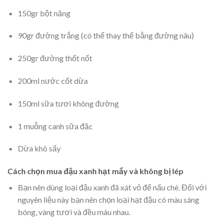
150gr bột năng
90gr đường trắng (có thể thay thế bằng đường nâu)
250gr đường thốt nốt
200ml nước cốt dừa
150ml sữa tươi không đường
1 muỗng canh sữa đặc
Dừa khô sấy
Cách chọn mua đậu xanh hạt mẩy và không bị lép
Bạn nên dùng loại đậu xanh đã xát vỏ để nấu chè. Đối với
nguyên liệu này bạn nên chọn loại hạt đậu có màu sáng
bóng, vàng tươi và đều màu nhau.