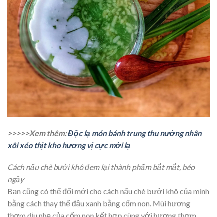
>>>>>Xem thêm:
Độc lạ món bánh trung thu nướng nhân
xôi xéo thịt kho hương vị cực mới lạ
Cách nấu chè bưởi khô đem lại thành phẩm bắt mắt, béo
ngậy
Bạn cũng có thể đổi mới cho cách nấu chè bưởi khô của mình
bằng cách thay thế đậu xanh bằng cốm non. Mùi hương
thơm dịu nhẹ của cốm non kết hợp cùng với hương thơm