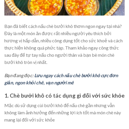
Bạn đã biết cách nấu chè bưởi khô thơm ngon ngay tại nhà?
Đây là một món ăn được rất nhiều người yêu thích bởi
hương vị hấp dẫn, nhiều công dụng tốt cho sức khoẻ và cách
thực hiện không quá phức tạp. Tham khảo ngay công thức
sau đây để tự tay nấu cho người thân và bạn bè món chè
bưởi khô tròn vị nhất.
Bạn đang đọc:
Lưu ngay cách nấu chè bưởi khô cực đơn
giản, ngon khỏi chê, vạn người mê
1. Chè bưởi khô có tác dụng gì đối với sức khỏe
Mặc dù sử dụng cùi bưởi khô để nấu chè gần nhưng vẫn
không làm ảnh hưởng đến những lợi ích tốt mà món chè này
mang lại đối với sức khỏe