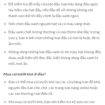
Để kiểm tra độ mẩy của hạt đậu, bạn hãy dùng đầu ngón
tay bấm vào hạt đậu, nếu đậu dễ vỡ nhưng không nát
thành vụn nhỏ thì đấy chính là đậu xanh ngon.
Nên chọn đậu xanh nguyên hạt và có màu vàng nhạt.
Đậu xanh chất lượng thường có mùi thơm nhẹ đặc trưng.
Lưu ý, bạn tránh chọn những loại đậu có mùi lạ hoặc đã bị
ẩm mốc.
Không dùng những hạt đậu xanh bị xỉn màu, hạt không đều
nhau, xuất hiện nốt đen, đặc biệt không dùng đậu xanh bị
mối, mọt ăn.
Mua cùi bưởi khô ở đâu?
Bạn có thể mua cùi bưởi khô tại các cửa hàng bán đồ khô,
nguyên liệu bán chè, chợ, các trang bán hàng online hoặc
các sàn thương mại điện tử.
Khi mua cùi bưởi khô, bạn nên kiểm tra kỹ xem nó còn