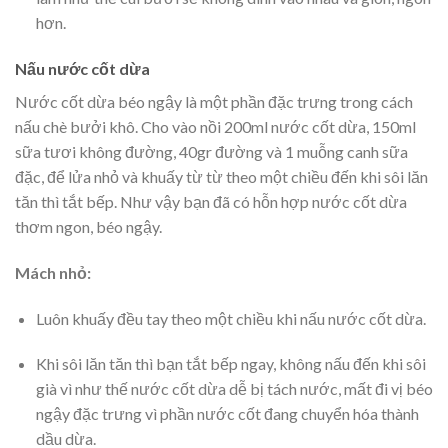
hơn.
Nấu nước cốt dừa
Nước cốt dừa béo ngậy là một phần đặc trưng trong cách
nấu chè bưởi khô. Cho vào nồi 200ml nước cốt dừa, 150ml
sữa tươi không đường, 40gr đường và 1 muỗng canh sữa
đặc, để lửa nhỏ và khuấy từ từ theo một chiều đến khi sôi lăn
tăn thì tắt bếp. Như vậy bạn đã có hỗn hợp nước cốt dừa
thơm ngon, béo ngậy.
Mách nhỏ:
Luôn khuấy đều tay theo một chiều khi nấu nước cốt dừa.
Khi sôi lăn tăn thì bạn tắt bếp ngay, không nấu đến khi sôi
già vì như thế nước cốt dừa dễ bị tách nước, mất đi vị béo
ngậy đặc trưng vì phần nước cốt đang chuyển hóa thành
dầu dừa.