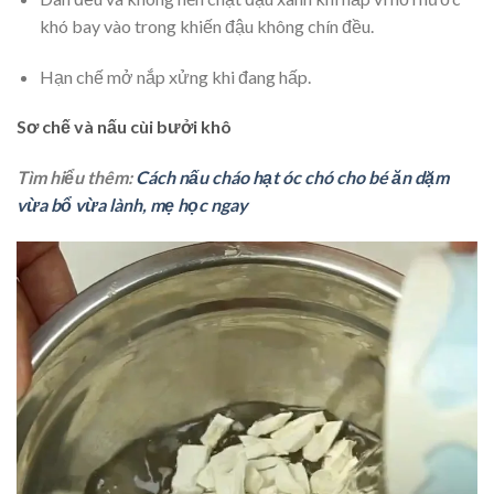
khó bay vào trong khiến đậu không chín đều.
Hạn chế mở nắp xửng khi đang hấp.
Sơ chế và nấu cùi bưởi khô
Tìm hiểu thêm:
Cách nấu cháo hạt óc chó cho bé ăn dặm
vừa bổ vừa lành, mẹ học ngay