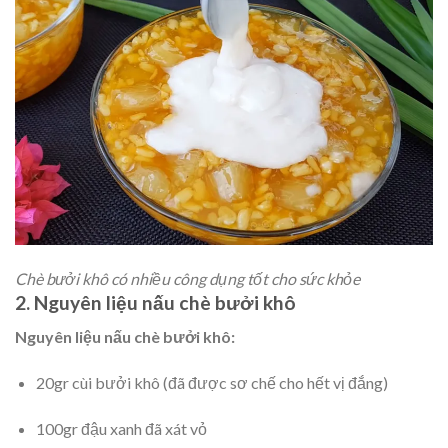
Chè bưởi khô có nhiều công dụng tốt cho sức khỏe
2. Nguyên liệu nấu chè bưởi khô
Nguyên liệu nấu chè bưởi khô:
20gr cùi bưởi khô (đã được sơ chế cho hết vị đắng)
100gr đậu xanh đã xát vỏ