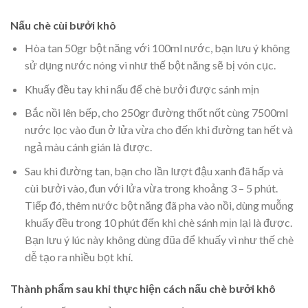
Nấu chè cùi bưởi khô
Hòa tan 50gr bột năng với 100ml nước, bạn lưu ý không
sử dụng nước nóng vì như thế bột năng sẽ bị vón cục.
Khuấy đều tay khi nấu để chè bưởi được sánh mịn
Bắc nồi lên bếp, cho 250gr đường thốt nốt cùng 7500ml
nước lọc vào đun ở lửa vừa cho đến khi đường tan hết và
ngả màu cánh gián là được.
Sau khi đường tan, bạn cho lần lượt đậu xanh đã hấp và
cùi bưởi vào, đun với lửa vừa trong khoảng 3 – 5 phút.
Tiếp đó, thêm nước bột năng đã pha vào nồi, dùng muỗng
khuấy đều trong 10 phút đến khi chè sánh mịn lại là được.
Bạn lưu ý lúc này không dùng đũa để khuấy vì như thế chè
dễ tạo ra nhiều bọt khí.
Thành phẩm sau khi thực hiện cách nấu chè bưởi khô