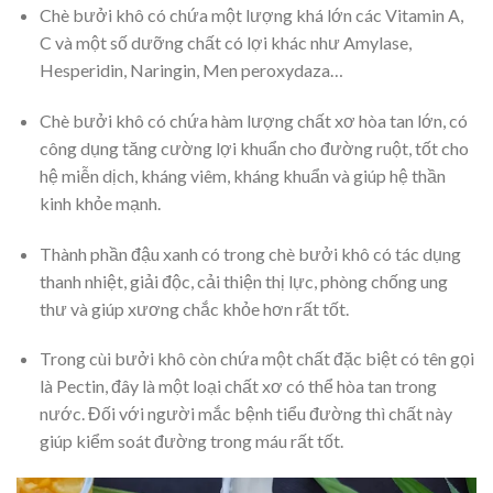
Chè bưởi khô có chứa một lượng khá lớn các Vitamin A,
C và một số dưỡng chất có lợi khác như Amylase,
Hesperidin, Naringin, Men peroxydaza…
Chè bưởi khô có chứa hàm lượng chất xơ hòa tan lớn, có
công dụng tăng cường lợi khuẩn cho đường ruột, tốt cho
hệ miễn dịch, kháng viêm, kháng khuẩn và giúp hệ thần
kinh khỏe mạnh.
Thành phần đậu xanh có trong chè bưởi khô có tác dụng
thanh nhiệt, giải độc, cải thiện thị lực, phòng chống ung
thư và giúp xương chắc khỏe hơn rất tốt.
Trong cùi bưởi khô còn chứa một chất đặc biệt có tên gọi
là Pectin, đây là một loại chất xơ có thể hòa tan trong
nước. Đối với người mắc bệnh tiểu đường thì chất này
giúp kiểm soát đường trong máu rất tốt.