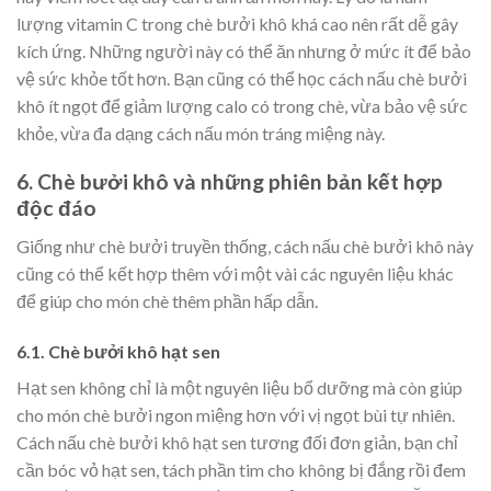
lượng vitamin C trong chè bưởi khô khá cao nên rất dễ gây
kích ứng. Những người này có thể ăn nhưng ở mức ít để bảo
vệ sức khỏe tốt hơn. Bạn cũng có thể học cách nấu chè bưởi
khô ít ngọt để giảm lượng calo có trong chè, vừa bảo vệ sức
khỏe, vừa đa dạng cách nấu món tráng miệng này.
6. Chè bưởi khô và những phiên bản kết hợp
độc đáo
Giống như chè bưởi truyền thống, cách nấu chè bưởi khô này
cũng có thể kết hợp thêm với một vài các nguyên liệu khác
để giúp cho món chè thêm phần hấp dẫn.
6.1. Chè bưởi khô hạt sen
Hạt sen không chỉ là một nguyên liệu bổ dưỡng mà còn giúp
cho món chè bưởi ngon miệng hơn với vị ngọt bùi tự nhiên.
Cách nấu chè bưởi khô hạt sen tương đối đơn giản, bạn chỉ
cần bóc vỏ hạt sen, tách phần tim cho không bị đắng rồi đem