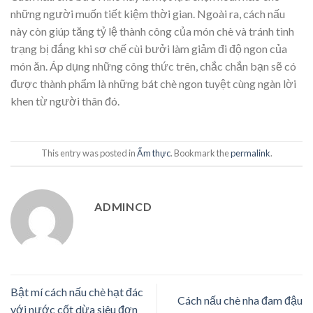
những người muốn tiết kiệm thời gian. Ngoài ra, cách nấu
này còn giúp tăng tỷ lệ thành công của món chè và tránh tình
trạng bị đắng khi sơ chế cùi bưởi làm giảm đi độ ngon của
món ăn. Áp dụng những công thức trên, chắc chắn bạn sẽ có
được thành phẩm là những bát chè ngon tuyệt cùng ngàn lời
khen từ người thân đó.
This entry was posted in
Ẩm thực
. Bookmark the
permalink
.
ADMINCD
Bật mí cách nấu chè hạt đác
Cách nấu chè nha đam đậu
với nước cốt dừa siêu đơn