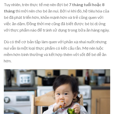
Tuy nhiên, trên thực tế mẹ nên đợi bé
7 tháng tuổi hoặc 8
tháng
thì mới nên cho bé ăn nui. Bởi vì khi đó, hệ tiêu hóa của
bé đã phát triển hơn, khỏe mạnh hơn và trẻ cũng quen với
việc ăn dặm. Đồng thời mẹ cũng đã biết được bé bị dị ứng
với thực phẩm nào để tránh sử dụng trong bữa ăn hàng ngày.
Dù có thể cơ bản tập làm quen với phản xạ nhai nuốt nhưng
nui vẫn là một loại thực phẩm có kết cấu rắn. Mẹ nên luộc
mềm hơn bình thường và kết hợp thêm với sốt để bé dễ ăn
hơn.