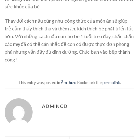
sức khỏe của bé.
Thay đổi cách nấu cũng như công thức của món ăn sẽ giúp
trẻ cảm thấy thích thú và thèm ăn, kích thích bé phát triển tốt
hơn. Với những cách nấu nui cho bé 1 tuổi trên đây, chắc chắn
các mẹ đã có thể cân nhắc để con có được thực đơn phong
phú nhưng vẫn đầy đủ dinh dưỡng. Chúc bạn vào bếp thành
công !
This entry was posted in
Ẩm thực
. Bookmark the
permalink
.
ADMINCD