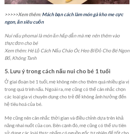
>>>>>Xem thêm:
Mách bạn cách làm món gà kho me cực
ngon, ăn siêu cuốn
Nui nấu phomai là món ăn hấp dẫn mà mẹ nên thêm vào
thực đơn cho bé
Xem thêm: Hé Lộ Cách Nấu Cháo Óc Heo Bí Đỏ Cho Bé Ngon
Bổ, Không Tanh
5. Lưu ý trong cách nấu nui cho bé 1 tuổi
Ở giai đoạn bé 1 tuổi, mẹ không nên cho thêm quá nhiều gia vị
trong quá trình nấu. Ngoài ra, mẹ cũng có thể cân nhắc chọn
các loại gia vị chuyên dụng cho trẻ để không ảnh hưởng đến
hệ tiêu hoá của bé.
Mẹ cũng nên cân nhắc thời gian và điều chỉnh dựa trên khả
năng nhai nuốt của con. Bên cạnh đó, mẹ cũng có thể ưu tiên
sử dụng các loại thực phẩm có nguồn gốc tự nhiên để tốt cho