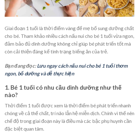
Giai đoạn 1 tuổi là thời điểm vàng để mẹ bổ sung dưỡng chất
cho bé. Tham khảo nhiều cách nấu nui cho bé 1 tuổi vừa ngon,
đảm bảo đủ dinh dưỡng không chỉ giúp bé phát triển tốt mà
còn cải thiện đáng kể tình trạng biếng ăn của trẻ.
Bạn đang đọc:
Lưu ngay cách nấu nui cho bé 1 tuổi thơm
ngon, bổ dưỡng và dễ thực hiện
1. Bé 1 tuổi có nhu cầu dinh dưỡng như thế
nào?
Thời điểm 1 tuổi được xem là thời điểm bé phát triển nhanh
chóng về cả thể chất, trí não lẫn hệ miễn dịch. Chính vì thế nên
chế độ trong giai đoạn này là điều mà các bậc phụ huynh cần
đặc biệt quan tâm.