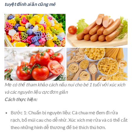
tuyệt đỉnh ai ăn cũng mê
Mẹ có thể tham khảo cách nấu nui cho bé 1 tuổi với xúc xích
và các nguyên liệu cực đơn giản
Cách thực hiện:
Bước 1: Chuẩn bị nguyên liệu: Cà chua mẹ đem đi rửa
rạch, bổ múi cau cho dễ nhừ. Xúc xích mẹ rửa và có thể cắt
theo những hình dễ thương để bé thích thú hơn.