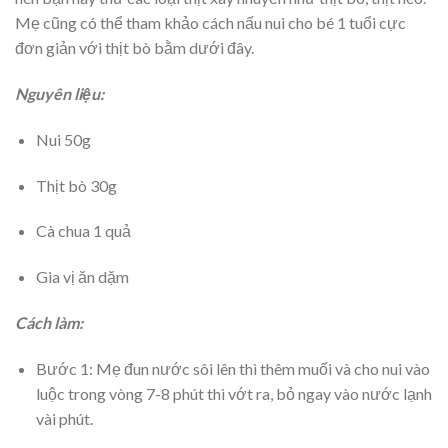
Mẹ cũng có thể tham khảo cách nấu nui cho bé 1 tuổi cực
đơn giản với thịt bò bằm dưới đây.
Nguyên liệu:
Nui 50g
Thịt bò 30g
Cà chua 1 quả
Gia vị ăn dặm
Cách làm:
Bước 1: Mẹ đun nước sôi lên thì thêm muối và cho nui vào
luộc trong vòng 7-8 phút thì vớt ra, bỏ ngay vào nước lạnh
vài phút.