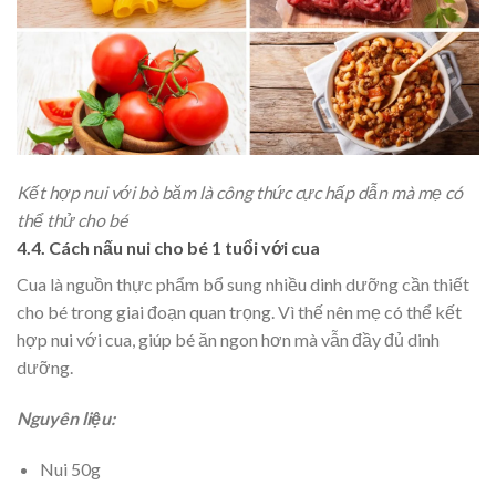
Kết hợp nui với bò băm là công thức cực hấp dẫn mà mẹ có
thể thử cho bé
4.4. Cách nấu nui cho bé 1 tuổi với cua
Cua là nguồn thực phẩm bổ sung nhiều dinh dưỡng cần thiết
cho bé trong giai đoạn quan trọng. Vì thế nên mẹ có thể kết
hợp nui với cua, giúp bé ăn ngon hơn mà vẫn đầy đủ dinh
dưỡng.
Nguyên liệu:
Nui 50g