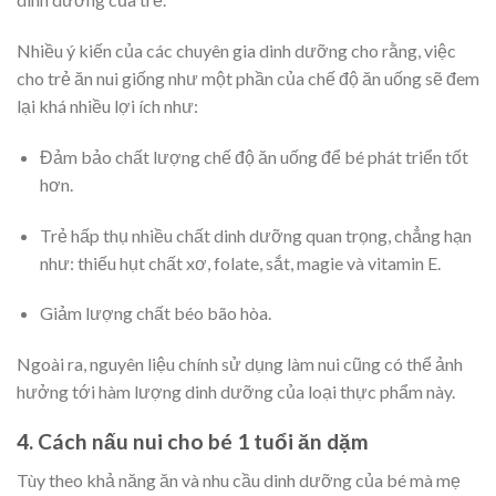
Nhiều ý kiến của các chuyên gia dinh dưỡng cho rằng, việc
cho trẻ ăn nui giống như một phần của chế độ ăn uống sẽ đem
lại khá nhiều lợi ích như:
Đảm bảo chất lượng chế độ ăn uống để bé phát triển tốt
hơn.
Trẻ hấp thụ nhiều chất dinh dưỡng quan trọng, chẳng hạn
như: thiếu hụt chất xơ, folate, sắt, magie và vitamin E.
Giảm lượng chất béo bão hòa.
Ngoài ra, nguyên liệu chính sử dụng làm nui cũng có thể ảnh
hưởng tới hàm lượng dinh dưỡng của loại thực phẩm này.
4. Cách nấu nui cho bé 1 tuổi ăn dặm
Tùy theo khả năng ăn và nhu cầu dinh dưỡng của bé mà mẹ