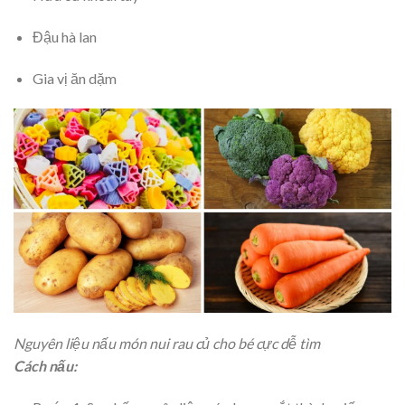
Đậu hà lan
Gia vị ăn dặm
Nguyên liệu nấu món nui rau củ cho bé cực dễ tìm
Cách nấu: