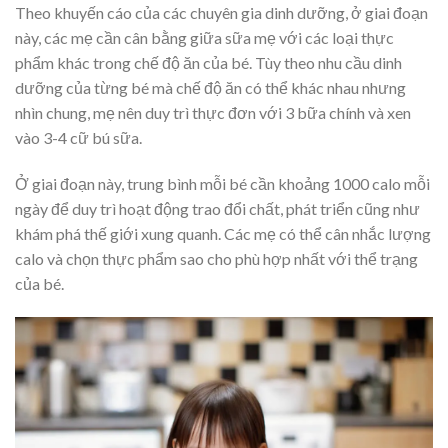
Theo khuyến cáo của các chuyên gia dinh dưỡng, ở giai đoạn
này, các mẹ cần cân bằng giữa sữa mẹ với các loại thực
phẩm khác trong chế độ ăn của bé. Tùy theo nhu cầu dinh
dưỡng của từng bé mà chế độ ăn có thể khác nhau nhưng
nhìn chung, mẹ nên duy trì thực đơn với 3 bữa chính và xen
vào 3-4 cữ bú sữa.
Ở giai đoạn này, trung bình mỗi bé cần khoảng 1000 calo mỗi
ngày để duy trì hoạt động trao đổi chất, phát triển cũng như
khám phá thế giới xung quanh. Các mẹ có thể cân nhắc lượng
calo và chọn thực phẩm sao cho phù hợp nhất với thể trạng
của bé.