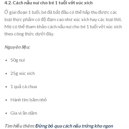
4.2. Cách nấu nui cho bé 1 tuổi với xúc xích
Ở giai đoạn 1 tuổi, bé đã bắt đầu có thể hấp thu được các
loại thực phẩm có độ đạm cao như xúc xích hay các loại thịt.
Mẹ có thể tham khảo cách nấu nui cho bé 1 tuổi với xúc xích
theo công thức dưới đây.
Nguyên liệu:
50g nui
25g xúc xích
1 quả cà chua
Hành tím băm nhỏ
Gia vị ăn dặm
Tìm hiểu thêm:
Đừng bỏ qua cách nấu trứng kho ngon