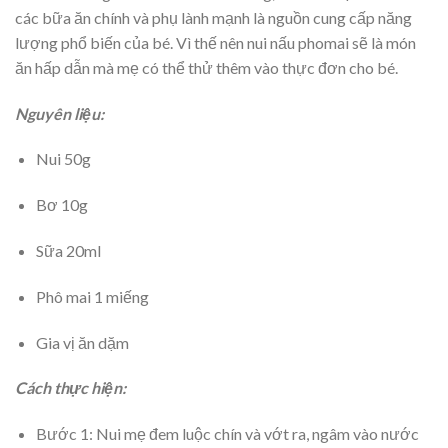
các bữa ăn chính và phụ lành mạnh là nguồn cung cấp năng
lượng phổ biến của bé. Vì thế nên nui nấu phomai sẽ là món
ăn hấp dẫn mà mẹ có thể thử thêm vào thực đơn cho bé.
Nguyên liệu:
Nui 50g
Bơ 10g
Sữa 20ml
Phô mai 1 miếng
Gia vị ăn dặm
Cách thực hiện:
Bước 1: Nui mẹ đem luộc chín và vớt ra, ngâm vào nước