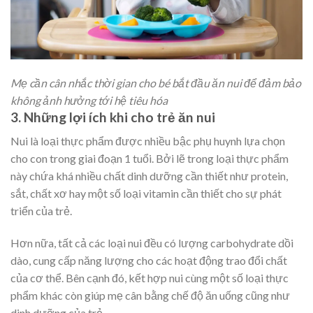
Mẹ cần cân nhắc thời gian cho bé bắt đầu ăn nui để đảm bảo
không ảnh hưởng tới hệ tiêu hóa
3. Những lợi ích khi cho trẻ ăn nui
Nui là loại thực phẩm được nhiều bậc phụ huynh lựa chọn
cho con trong giai đoạn 1 tuổi. Bởi lẽ trong loại thực phẩm
này chứa khá nhiều chất dinh dưỡng cần thiết như protein,
sắt, chất xơ hay một số loại vitamin cần thiết cho sự phát
triển của trẻ.
Hơn nữa, tất cả các loại nui đều có lượng carbohydrate dồi
dào, cung cấp năng lượng cho các hoạt động trao đổi chất
của cơ thể. Bên cạnh đó, kết hợp nui cùng một số loại thực
phẩm khác còn giúp mẹ cân bằng chế độ ăn uống cũng như
dinh dưỡng của trẻ.