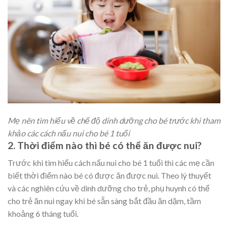
Mẹ nên tìm hiểu về chế độ dinh dưỡng cho bé trước khi tham
khảo các cách nấu nui cho bé 1 tuổi
2. Thời điểm nào thì bé có thể ăn được nui?
Trước khi tìm hiểu cách nấu nui cho bé 1 tuổi thì các mẹ cần
biết thời điểm nào bé có được ăn được nui. Theo lý thuyết
và các nghiên cứu về dinh dưỡng cho trẻ, phụ huynh có thể
cho trẻ ăn nui ngay khi bé sẵn sàng bắt đầu ăn dặm, tầm
khoảng 6 tháng tuổi.