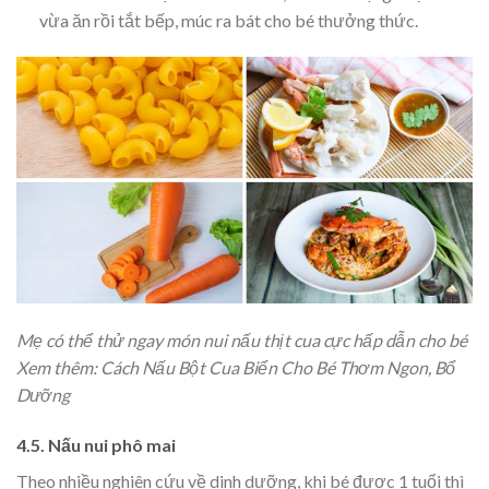
vừa ăn rồi tắt bếp, múc ra bát cho bé thưởng thức.
Mẹ có thể thử ngay món nui nấu thịt cua cực hấp dẫn cho bé
Xem thêm: Cách Nấu Bột Cua Biển Cho Bé Thơm Ngon, Bổ
Dưỡng
4.5. Nấu nui phô mai
Theo nhiều nghiên cứu về dinh dưỡng, khi bé được 1 tuổi thì