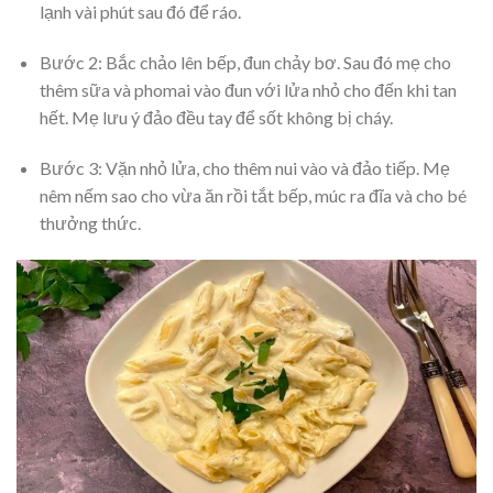
lạnh vài phút sau đó để ráo.
Bước 2: Bắc chảo lên bếp, đun chảy bơ. Sau đó mẹ cho
thêm sữa và phomai vào đun với lửa nhỏ cho đến khi tan
hết. Mẹ lưu ý đảo đều tay để sốt không bị cháy.
Bước 3: Vặn nhỏ lửa, cho thêm nui vào và đảo tiếp. Mẹ
nêm nếm sao cho vừa ăn rồi tắt bếp, múc ra đĩa và cho bé
thưởng thức.