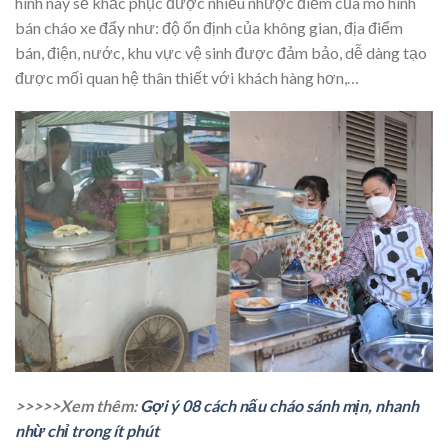
hình này sẽ khắc phục được nhiều nhược điểm của mô hình
bán cháo xe đẩy như: độ ổn định của không gian, địa điểm
bán, điện, nước, khu vực vệ sinh được đảm bảo, dễ dàng tạo
được mối quan hệ thân thiết với khách hàng hơn,…
>>>>>Xem thêm:
Gợi ý 08 cách nấu cháo sánh mịn, nhanh
nhừ chỉ trong ít phút