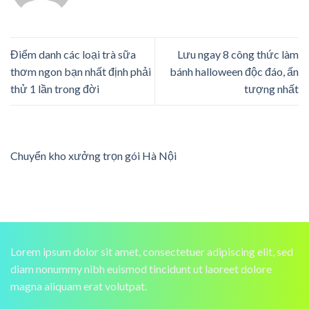
Điểm danh các loại trà sữa
Lưu ngay 8 công thức làm
thơm ngon bạn nhất định phải
bánh halloween độc đáo, ấn
thử 1 lần trong đời
tượng nhất
Chuyển kho xưởng trọn gói Hà Nội
Lorem ipsum dolor sit amet, consectetuer adipiscing elit, sed
diam nonummy nibh euismod tincidunt ut laoreet dolore
magna aliquam erat volutpat.