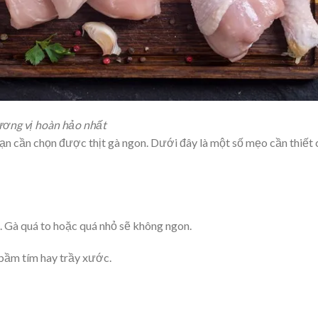
ương vị hoàn hảo nhất
bạn cần chọn được thịt gà ngon. Dưới đây là một số mẹo cần thiết
. Gà quá to hoặc quá nhỏ sẽ không ngon.
bầm tím hay trầy xước.