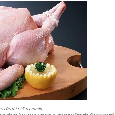
à chứa rất nhiều protein
ng cấp nhiều protein, vitamin và khoáng chất thiết yếu cho cơ thể