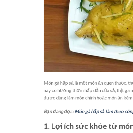
Món gà hấp sả là một món ăn quen thuộc, th
này có hương thơm hấp dẫn của sả, thịt gà 
được dùng làm món chính hoặc món ăn kèm 
Bạn đang đọc:
Món gà hấp sả làm theo côn
1. Lợi ích sức khỏe từ món