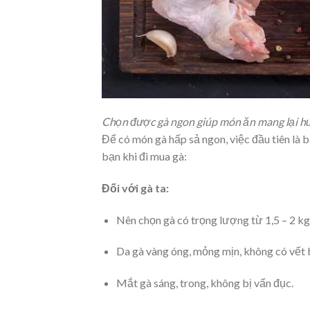
Chọn được gà ngon giúp món ăn mang lại h
Để có món gà hấp sả ngon, việc đầu tiên là 
bạn khi đi mua gà:
Đối với gà ta:
Nên chọn gà có trọng lượng từ 1,5 – 2 kg
Da gà vàng óng, mỏng mịn, không có vết 
Mắt gà sáng, trong, không bị vẩn đục.