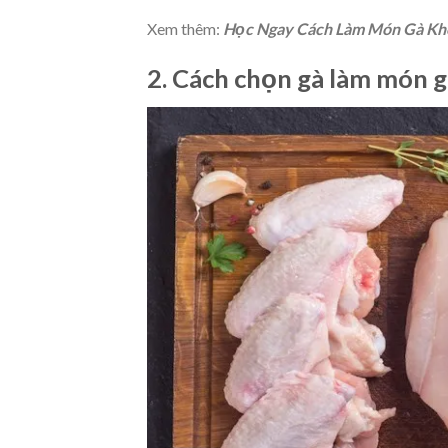
Xem thêm:
Học Ngay Cách Làm Món Gà Kh
2.
Cách chọn gà làm món g