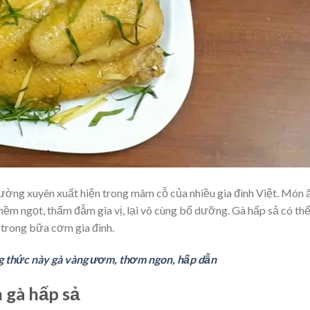
ường xuyên xuất hiện trong mâm cỗ của nhiều gia đình Việt. Món 
mềm ngọt, thấm đẫm gia vị, lại vô cùng bổ dưỡng. Gà hấp sả có th
trong bữa cơm gia đình.
g thức này gà vàng ươm, thơm ngon, hấp dẫn
 gà hấp sả