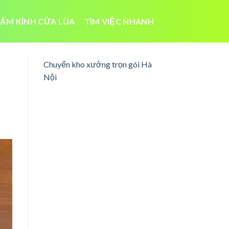
ẮM KÍNH CỬA LÙA
TÌM VIỆC NHANH
Chuyển kho xưởng trọn gói Hà
Nội