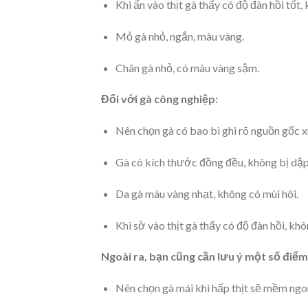
Khi ấn vào thịt gà thấy có độ đàn hồi tốt,
Mỏ gà nhỏ, ngắn, màu vàng.
Chân gà nhỏ, có màu vàng sậm.
Đối với gà công nghiệp:
Nên chọn gà có bao bì ghi rõ nguồn gốc x
Gà có kích thước đồng đều, không bị dập
Da gà màu vàng nhạt, không có mùi hôi.
Khi sờ vào thịt gà thấy có độ đàn hồi, khô
Ngoài ra, bạn cũng cần lưu ý một số điểm
Nên chọn gà mái khi hấp thịt sẽ mềm ngo