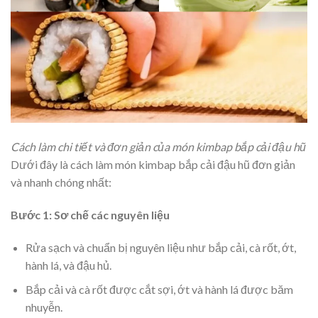
Cách làm chi tiết và đơn giản của món kimbap bắp cải đậu hũ
Dưới đây là cách làm món kimbap bắp cải đậu hũ đơn giản
và nhanh chóng nhất:
Bước 1: Sơ chế các nguyên liệu
Rửa sạch và chuẩn bị nguyên liệu như bắp cải, cà rốt, ớt,
hành lá, và đậu hủ.
Bắp cải và cà rốt được cắt sợi, ớt và hành lá được băm
nhuyễn.