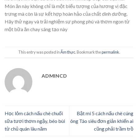
Món ăn này không chỉ là một biểu tượng của hương vị đặc
trưng mà còn là sự kết hợp hoàn hảo của chất dinh dưỡng.
Hãy thử ngay và trải nghiệm sự phong phú và thơm ngon từ
một bữa ăn chay sáng tạo này
This entry was posted in
Ẩm thực
. Bookmark the
permalink
.
ADMINCD
Học lỏm cách nấu chè chuối
Bật mí 5 cách nấu chè cúng
sữa tươi thơm ngậy, béo bùi
ông Táo siêu đơn giản khiến ai
từ chủ quán lâu năm
cũng phải trầm trồ