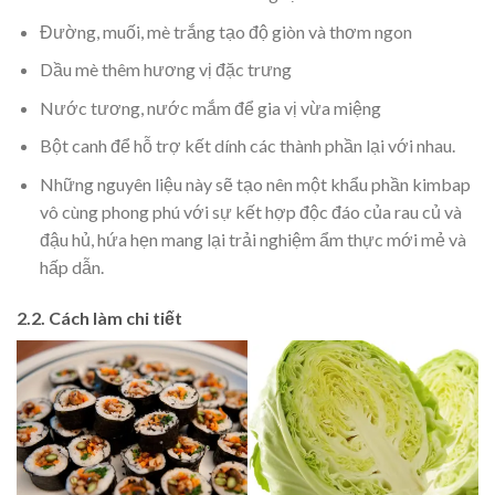
Đường, muối, mè trắng tạo độ giòn và thơm ngon
Dầu mè thêm hương vị đặc trưng
Nước tương, nước mắm để gia vị vừa miệng
Bột canh để hỗ trợ kết dính các thành phần lại với nhau.
Những nguyên liệu này sẽ tạo nên một khẩu phần kimbap
vô cùng phong phú với sự kết hợp độc đáo của rau củ và
đậu hủ, hứa hẹn mang lại trải nghiệm ẩm thực mới mẻ và
hấp dẫn.
2.2. Cách làm chi tiết