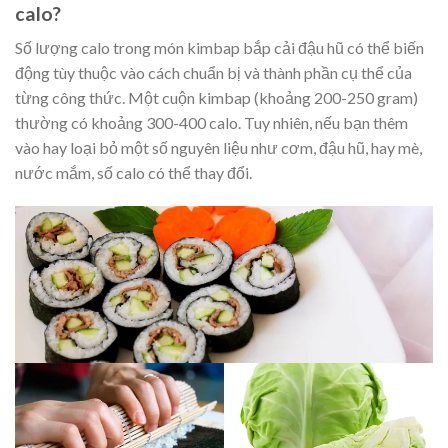
calo?
Số lượng calo trong món kimbap bắp cải đậu hũ có thể biến
động tùy thuộc vào cách chuẩn bị và thành phần cụ thể của
từng công thức. Một cuộn kimbap (khoảng 200-250 gram)
thường có khoảng 300-400 calo. Tuy nhiên, nếu bạn thêm
vào hay loại bỏ một số nguyên liệu như cơm, đậu hũ, hay mè,
nước mắm, số calo có thể thay đổi.