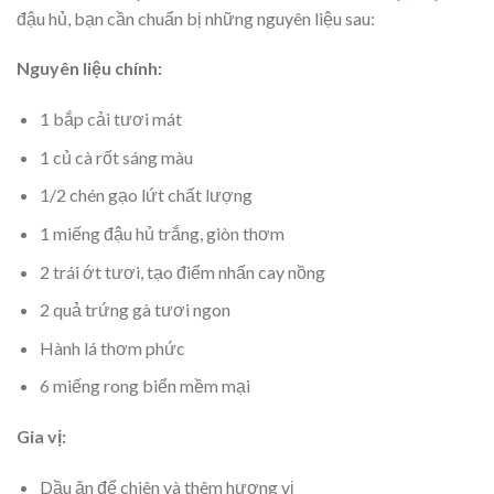
đậu hủ, bạn cần chuẩn bị những nguyên liệu sau:
Nguyên liệu chính:
1 bắp cải tươi mát
1 củ cà rốt sáng màu
1/2 chén gạo lứt chất lượng
1 miếng đậu hủ trắng, giòn thơm
2 trái ớt tươi, tạo điểm nhấn cay nồng
2 quả trứng gà tươi ngon
Hành lá thơm phức
6 miếng rong biển mềm mại
Gia vị:
Dầu ăn để chiên và thêm hương vị