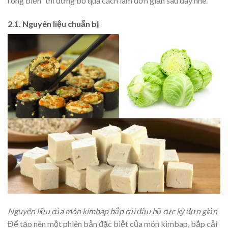
rong biển” thì đừng bỏ qua cách làm đơn giản sau đây nhé.
2.1. Nguyên liệu chuẩn bị
Nguyên liệu của món kimbap bắp cải đậu hũ cực kỳ đơn giản
Để tạo nên một phiên bản đặc biệt của món kimbap, bắp cải