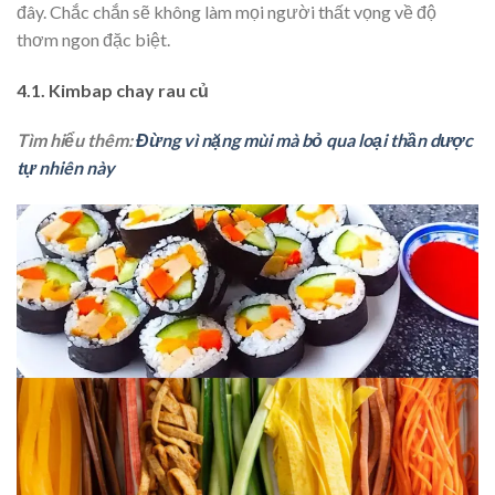
đây. Chắc chắn sẽ không làm mọi người thất vọng về độ
thơm ngon đặc biệt.
4.1. Kimbap chay rau củ
Tìm hiểu thêm:
Đừng vì nặng mùi mà bỏ qua loại thần dược
tự nhiên này