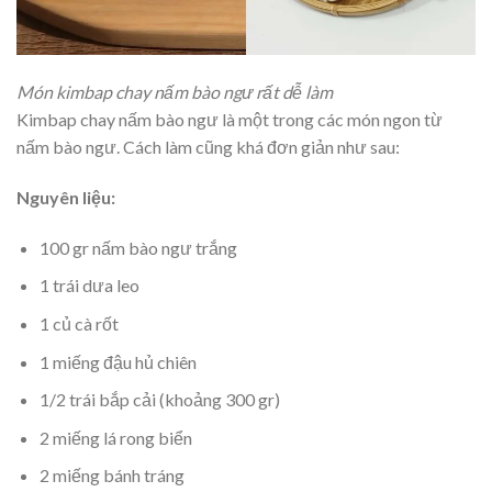
Món kimbap chay nấm bào ngư rất dễ làm
Kimbap chay nấm bào ngư là một trong các món ngon từ
nấm bào ngư. Cách làm cũng khá đơn giản như sau:
Nguyên liệu:
100 gr nấm bào ngư trắng
1 trái dưa leo
1 củ cà rốt
1 miếng đậu hủ chiên
1/2 trái bắp cải (khoảng 300 gr)
2 miếng lá rong biển
2 miếng bánh tráng