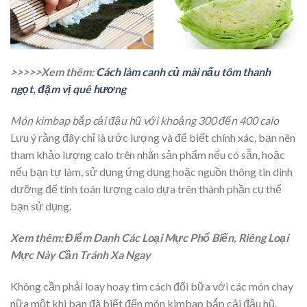
>>>>>Xem thêm:
Cách làm canh củ mài nấu tôm thanh
ngọt, đậm vị quê hương
Món kimbap bắp cải đậu hũ với khoảng 300 đến 400 calo
Lưu ý rằng đây chỉ là ước lượng và để biết chính xác, bạn nên
tham khảo lượng calo trên nhãn sản phẩm nếu có sẵn, hoặc
nếu bạn tự làm, sử dụng ứng dụng hoặc nguồn thông tin dinh
dưỡng để tính toán lượng calo dựa trên thành phần cụ thể
bạn sử dụng.
Xem thêm: Điểm Danh Các Loại Mực Phổ Biến, Riêng Loại
Mực Này Cần Tránh Xa Ngay
Không cần phải loay hoay tìm cách đổi bữa với các món chay
nữa một khi bạn đã biết đến món kimbap bắp cải đậu hũ.