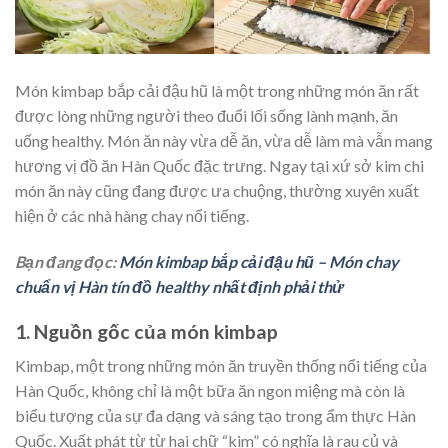
Món kimbap bắp cải đậu hũ là một trong những món ăn rất
được lòng những người theo đuổi lối sống lành mạnh, ăn
uống healthy. Món ăn này vừa dễ ăn, vừa dễ làm mà vẫn mang
hương vị đồ ăn Hàn Quốc đặc trưng. Ngay tại xứ sở kim chi
món ăn này cũng đang được ưa chuộng, thường xuyên xuất
hiện ở các nhà hàng chay nổi tiếng.
Bạn đang đọc:
Món kimbap bắp cải đậu hũ – Món chay
chuẩn vị Hàn tín đồ healthy nhất định phải thử
1. Nguồn gốc của món kimbap
Kimbap, một trong những món ăn truyền thống nổi tiếng của
Hàn Quốc, không chỉ là một bữa ăn ngon miệng mà còn là
biểu tượng của sự đa dạng và sáng tạo trong ẩm thực Hàn
Quốc. Xuất phát từ từ hai chữ “kim” có nghĩa là rau củ và