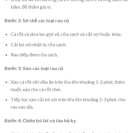
băm, để thấm gia vị.
Bước 2: Sơ chế các loại rau củ
Cà rốt và dưa leo gọt vỏ, rửa sạch và cắt sợi hoặc khúc.
Cải bó xôi nhặt lá, rửa sạch.
Rau diếp đem rửa sạch.
Bước 3: Xào các loại rau củ
Xào cà rốt với dầu ăn trên lửa lớn khoảng 1-2 phút, thêm
muối, xào cho cà rốt chín.
Tiếp tục xào cải bó xôi trên lửa lớn khoảng 2-3 phút, cho
rau vào dĩa.
Bước 4: Chiên bò lát và tàu hủ ky