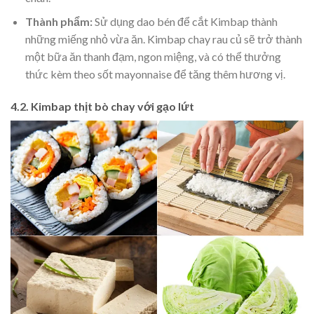
Thành phẩm:
Sử dụng dao bén để cắt Kimbap thành
những miếng nhỏ vừa ăn. Kimbap chay rau củ sẽ trở thành
một bữa ăn thanh đạm, ngon miệng, và có thể thưởng
thức kèm theo sốt mayonnaise để tăng thêm hương vị.
4.2. Kimbap thịt bò chay với gạo lứt