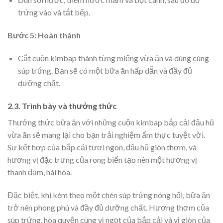
trứng vào và tắt bếp.
Bước 5: Hoàn thành
Cắt cuộn kimbap thành từng miếng vừa ăn và dùng cùng
súp trứng. Bạn sẽ có một bữa ăn hấp dẫn và đầy đủ
dưỡng chất.
2.3. Trình bày và thưởng thức
Thưởng thức bữa ăn với những cuộn kimbap bắp cải đậu hũ
vừa ăn sẽ mang lại cho bạn trải nghiệm ẩm thực tuyệt vời.
Sự kết hợp của bắp cải tươi ngon, đậu hũ giòn thơm, và
hương vị đặc trưng của rong biển tạo nên một hương vị
thanh đạm, hài hòa.
Đặc biệt, khi kèm theo một chén súp trứng nóng hổi, bữa ăn
trở nên phong phú và đầy đủ dưỡng chất. Hương thơm của
súp trứng, hòa quyện cùng vị ngọt của bắp cải và vị giòn của