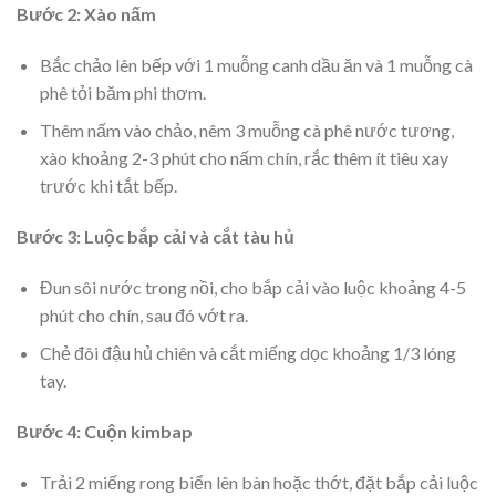
Bước 2: Xào nấm
Bắc chảo lên bếp với 1 muỗng canh dầu ăn và 1 muỗng cà
phê tỏi băm phi thơm.
Thêm nấm vào chảo, nêm 3 muỗng cà phê nước tương,
xào khoảng 2-3 phút cho nấm chín, rắc thêm ít tiêu xay
trước khi tắt bếp.
Bước 3: Luộc bắp cải và cắt tàu hủ
Đun sôi nước trong nồi, cho bắp cải vào luộc khoảng 4-5
phút cho chín, sau đó vớt ra.
Chẻ đôi đậu hủ chiên và cắt miếng dọc khoảng 1/3 lóng
tay.
Bước 4: Cuộn kimbap
Trải 2 miếng rong biển lên bàn hoặc thớt, đặt bắp cải luộc