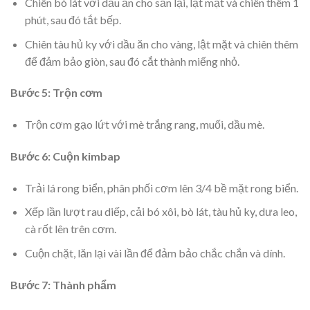
Chiên bò lát với dầu ăn cho săn lại, lật mặt và chiên thêm 1
phút, sau đó tắt bếp.
Chiên tàu hủ ky với dầu ăn cho vàng, lật mặt và chiên thêm
để đảm bảo giòn, sau đó cắt thành miếng nhỏ.
Bước 5: Trộn cơm
Trộn cơm gạo lứt với mè trắng rang, muối, dầu mè.
Bước 6: Cuộn kimbap
Trải lá rong biển, phân phối cơm lên 3/4 bề mặt rong biển.
Xếp lần lượt rau diếp, cải bó xôi, bò lát, tàu hủ ky, dưa leo,
cà rốt lên trên cơm.
Cuộn chặt, lăn lại vài lần để đảm bảo chắc chắn và dính.
Bước 7: Thành phẩm