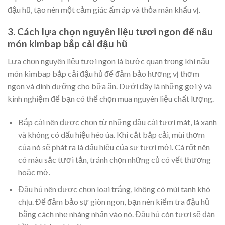
đậu hũ, tạo nên một cảm giác ấm áp và thỏa mãn khẩu vị.
3. Cách lựa chọn nguyên liệu tươi ngon để nấu
món kimbap bắp cải đậu hũ
Lựa chọn nguyên liệu tươi ngon là bước quan trọng khi nấu
món kimbap bắp cải đậu hủ để đảm bảo hương vị thơm
ngon và dinh dưỡng cho bữa ăn. Dưới đây là những gợi ý và
kinh nghiệm để bạn có thể chọn mua nguyên liệu chất lượng.
Bắp cải nên được chọn từ những đầu cải tươi mát, lá xanh
và không có dấu hiệu héo úa. Khi cắt bắp cải, mùi thơm
của nó sẽ phát ra là dấu hiệu của sự tươi mới. Cà rốt nên
có màu sắc tươi tắn, tránh chọn những củ có vết thương
hoặc mờ.
Đậu hủ nên được chọn loại trắng, không có mùi tanh khó
chịu. Để đảm bảo sự giòn ngon, bạn nên kiểm tra đậu hủ
bằng cách nhẹ nhàng nhấn vào nó. Đậu hủ còn tươi sẽ đàn