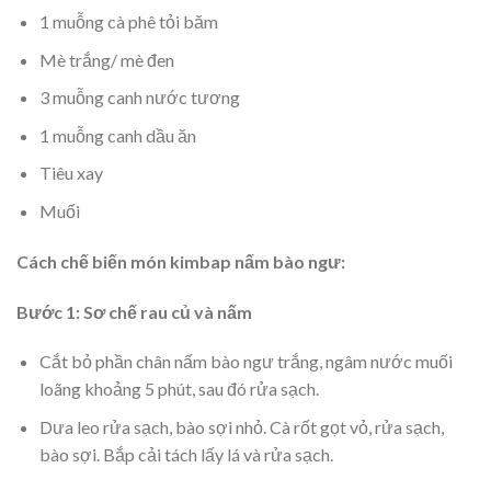
1 muỗng cà phê tỏi băm
Mè trắng/ mè đen
3 muỗng canh nước tương
1 muỗng canh dầu ăn
Tiêu xay
Muối
Cách chế biến món kimbap nấm bào ngư:
Bước 1: Sơ chế rau củ và nấm
Cắt bỏ phần chân nấm bào ngư trắng, ngâm nước muối
loãng khoảng 5 phút, sau đó rửa sạch.
Dưa leo rửa sạch, bào sợi nhỏ. Cà rốt gọt vỏ, rửa sạch,
bào sợi. Bắp cải tách lấy lá và rửa sạch.