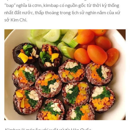
“bap” nghĩa là cơm, kimbap có nguồn gốc từ thời kỳ thống
nhất đất nước, thấp thoáng trong lịch sử nghìn năm của xứ
sở Kim Chi.
Kimbap là món ăn với xuất xứ từ Hàn Quốc