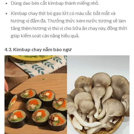
Dùng dao bén cắt kimbap thành miếng nhỏ.
Kimbap chay thịt bò gạo lứt có màu sắc bắt mắt và
hương vị đậm đà. Thưởng thức kèm nước tương sẽ làm
tăng thêm hương vị thú vị cho bữa ăn chay này, đồng thời
giúp kiểm soát cân nặng hiệu quả.
4.3. Kimbap chay nấm bào ngư