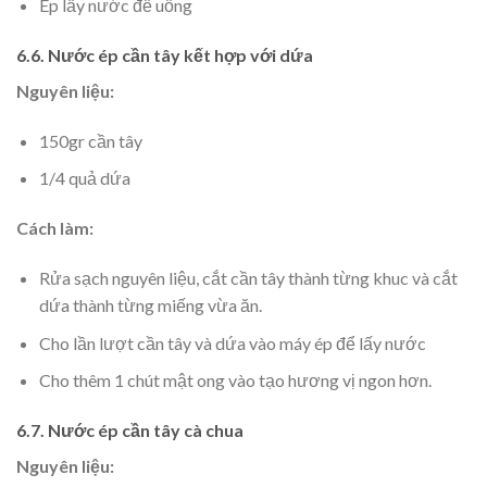
Ép lấy nước để uống
6.6. Nước ép cần tây kết hợp với dứa
Nguyên liệu:
150gr cần tây
1/4 quả dứa
Cách làm:
Rửa sạch nguyên liệu, cắt cần tây thành từng khuc và cắt
dứa thành từng miếng vừa ăn.
Cho lần lượt cần tây và dứa vào máy ép để lấy nước
Cho thêm 1 chút mật ong vào tạo hương vị ngon hơn.
6.7. Nước ép cần tây cà chua
Nguyên liệu: