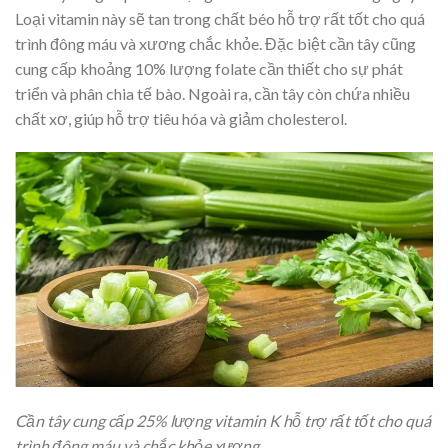
Loại vitamin này sẽ tan trong chất béo hỗ trợ rất tốt cho quá
trình đông máu và xương chắc khỏe. Đặc biệt cần tây cũng
cung cấp khoảng 10% lượng folate cần thiết cho sự phát
triển và phân chia tế bào. Ngoài ra, cần tây còn chứa nhiều
chất xơ, giúp hỗ trợ tiêu hóa và giảm cholesterol.
Cần tây cung cấp 25% lượng vitamin K hỗ trợ rất tốt cho quá
trình đông máu và chắc khỏe xương