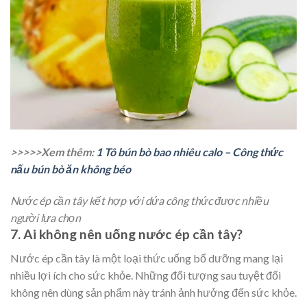
>>>>>Xem thêm:
1 Tô bún bò bao nhiêu calo – Công thức
nấu bún bò ăn không béo
Nước ép cần tây kết hợp với dứa công thức được nhiều
người lựa chọn
7. Ai không nên uống nước ép cần tây?
Nước ép cần tây là một loại thức uống bổ dưỡng mang lại
nhiều lợi
ích cho sức khỏe. Những đối tượng sau tuyệt đối
không nên dùng sản phẩm này tránh ảnh hưởng đến sức khỏe.