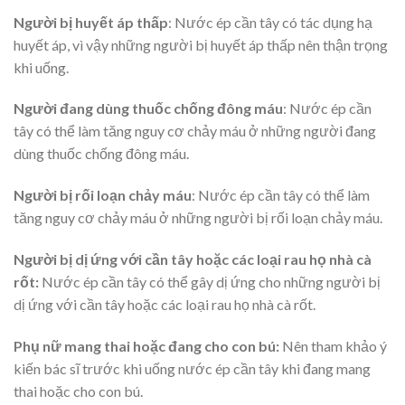
Người bị huyết áp thấp
: Nước ép cần tây có tác dụng hạ
huyết áp, vì vậy những người bị huyết áp thấp nên thận trọng
khi uống.
Người đang dùng thuốc chống đông máu
:
Nước ép cần
tây có thể làm tăng nguy cơ chảy máu ở những người đang
dùng thuốc chống đông máu.
Người bị rối loạn chảy máu
: Nước ép cần tây có thể làm
tăng nguy cơ chảy máu ở những người bị rối loạn chảy máu.
Người bị dị ứng với cần tây hoặc các loại rau họ nhà cà
rốt
:
Nước ép cần tây có thể gây dị ứng cho những người bị
dị ứng với cần tây hoặc các loại rau họ nhà cà rốt.
Phụ nữ mang thai hoặc đang cho con bú:
Nên tham khảo ý
kiến bác sĩ trước khi uống nước ép cần tây khi đang mang
thai hoặc cho con bú.