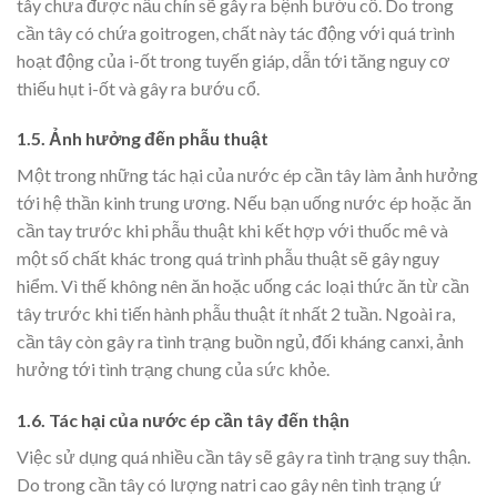
tây chưa được nấu chín sẽ gây ra bệnh bướu cổ. Do trong
cần tây có chứa goitrogen, chất này tác động với quá trình
hoạt động của i-ốt trong tuyến giáp, dẫn tới tăng nguy cơ
thiếu hụt i-ốt và gây ra bướu cổ.
1.5. Ảnh hưởng đến phẫu thuật
Một trong những tác hại
của nước ép cần tây làm ảnh hưởng
tới hệ thần kinh trung ương. Nếu bạn uống nước ép hoặc ăn
cần tay trước khi phẫu thuật khi kết hợp với thuốc mê và
một số chất khác trong quá trình phẫu thuật sẽ gây nguy
hiểm.
Vì thế không nên ăn hoặc uống các loại thức ăn từ cần
tây trước khi tiến hành phẫu thuật ít nhất 2 tuần. Ngoài ra,
cần tây còn gây ra tình trạng buồn ngủ, đối kháng canxi, ảnh
hưởng tới tình trạng chung của sức khỏe.
1.6. Tác hại của nước ép cần tây đến thận
Việc sử dụng quá nhiều cần tây sẽ gây ra tình trạng suy thận.
Do trong cần tây có lượng natri cao gây nên tình trạng ứ