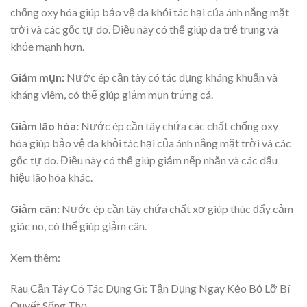
chống oxy hóa giúp bảo vệ da khỏi tác hại của ánh nắng mặt
trời và các gốc tự do. Điều này có thể giúp da trẻ trung và
khỏe mạnh hơn.
Giảm mụn:
Nước ép cần tây có tác dụng kháng khuẩn và
kháng viêm, có thể giúp giảm mụn trứng cá.
Giảm lão hóa:
Nước ép cần tây chứa các chất chống oxy
hóa giúp bảo vệ da khỏi tác hại của ánh nắng mặt trời và các
gốc tự do. Điều này có thể giúp giảm nếp nhăn và các dấu
hiệu lão hóa khác.
Giảm cân:
Nước ép cần tây chứa chất xơ giúp thúc đẩy cảm
giác no, có thể giúp giảm cân.
Xem thêm:
Rau Cần Tây Có Tác Dụng Gì: Tận Dụng Ngay Kẻo Bỏ Lỡ Bí
Quyết Sống Thọ