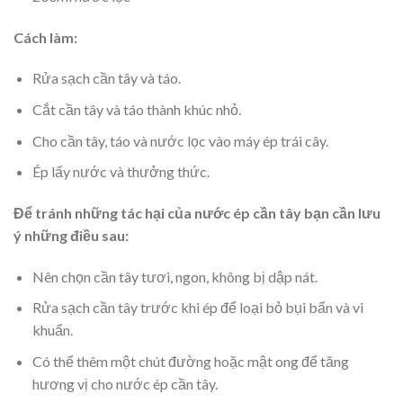
Cách làm:
Rửa sạch cần tây và táo.
Cắt cần tây và táo thành khúc nhỏ.
Cho cần tây, táo và nước lọc vào máy ép trái cây.
Ép lấy nước và thưởng thức.
Để tránh
những tác hại của nước ép cần tây
bạn cần lưu
ý những điều sau:
Nên chọn cần tây tươi, ngon, không bị dập nát.
Rửa sạch cần tây trước khi ép để loại bỏ bụi bẩn và vi
khuẩn.
Có thể thêm một chút đường hoặc mật ong để tăng
hương vị cho nước ép cần tây.