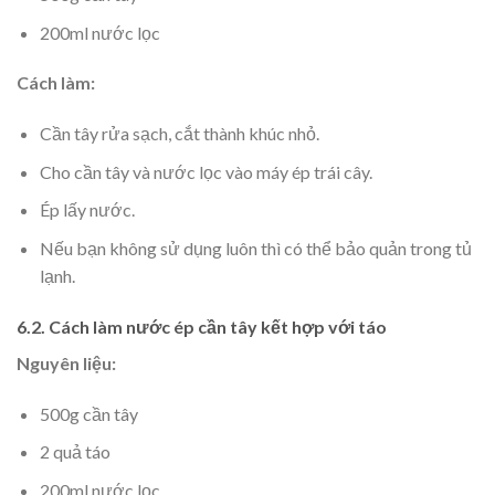
200ml nước lọc
Cách làm:
Cần tây rửa sạch, cắt thành khúc nhỏ.
Cho cần tây và nước lọc vào máy ép trái cây.
Ép lấy nước.
Nếu bạn không sử dụng luôn thì có thể bảo quản trong tủ
lạnh.
6.2. Cách làm nước ép cần tây kết hợp với táo
Nguyên liệu:
500g cần tây
2 quả táo
200ml nước lọc