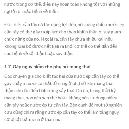
nước trong cơ thể, điều này hoàn toàn không tốt với những
người bị mắc bệnh về thận.
Đặc biệt cần tây có tác dụng lợi tiểu, nên uống nhiều nước ép
cần tây có thể gây ra áp lực cho thận khiến thận bị suy giảm
chức năng của nó. Ngoài ra, cần tây chứa nhiều kali nếu
không loại bỏ được hết kali ra khỏi cơ thể có thể dẫn đến
các bệnh về sỏi thận hoặc suy thận.
1.7. Gây nguy hiểm cho phụ nữ mang thai
Các chuyên gia cho biết
tác hại của nước ép cần tây có thể
gây chảy máu và co thắt tử cung ở phụ nữ khi mang thai,
thậm chí dẫn đến tình trạng sảy thai. Do đó, trong thời kỳ
mang thai, bạn nên hạn chế hoặc không nên sử dụng nhiều
cần tây hoặc nước ép từ cần tây.
Bên cạnh đó một số nghiên
cứu cũng chỉ ra rằng nước ép cần tây có thể làm tăng nguy
cơ dị tật bẩm sinh ở thai nhi.