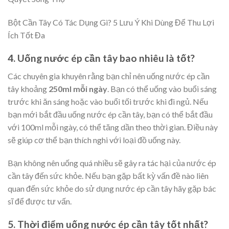
Bột Cần Tây Có Tác Dụng Gì? 5 Lưu Ý Khi Dùng Để Thu Lợi
Ích Tốt Đa
4. Uống nước ép cần tây bao nhiêu là tốt?
Các chuyên gia khuyên rằng bạn chỉ nên uống nước ép cần
tây khoảng
250ml mỗi ngày
. Bạn có thể uống vào buổi sáng
trước khi ăn sáng hoặc vào buổi tối trước khi đi ngủ. Nếu
bạn mới bắt đầu uống nước ép cần tây, bạn có thể bắt đầu
với 100ml mỗi ngày, có thể tăng dần theo thời gian. Điều này
sẽ giúp cơ thể bạn thích nghi với loại đồ uống này.
Bạn không nên uống quá nhiều sẽ gây ra tác hại của nước ép
cần tây đến sức khỏe. Nếu bạn gặp bất kỳ vấn đề nào liên
quan đến sức khỏe do sử dụng nước ép cần tây hãy gặp bác
sĩ để được tư vấn.
5. Thời điểm uống nước ép cần tây tốt nhất?