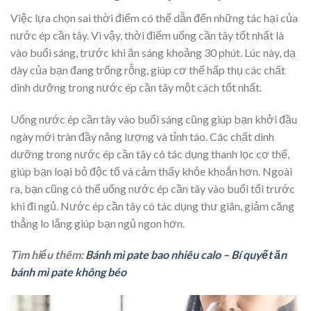
Việc lựa chọn sai thời điểm có thể dẫn đến những
tác hại của
nước ép cần tây. Vì vậy, thời điểm uống cần tây tốt nhất là
vào buổi sáng, trước khi ăn sáng khoảng 30 phút. Lúc này, dạ
dày của bạn đang trống rỗng, giúp cơ thể hấp thụ các chất
dinh dưỡng trong nước ép cần tây một cách tốt nhất.
Uống nước ép cần tây vào buổi sáng cũng giúp bạn khởi đầu
ngày mới tràn đầy năng lượng và tỉnh táo. Các chất dinh
dưỡng trong nước ép cần tây có tác dụng thanh lọc cơ thể,
giúp bạn loại bỏ độc tố và cảm thấy khỏe khoắn hơn. Ngoài
ra, bạn cũng có thể uống nước ép cần tây vào buổi tối trước
khi đi ngủ. Nước ép cần tây có tác dụng thư giãn, giảm căng
thẳng lo lắng giúp bạn ngủ ngon hơn.
Tìm hiểu thêm:
Bánh mì pate bao nhiêu calo – Bí quyết ăn
bánh mì pate không béo