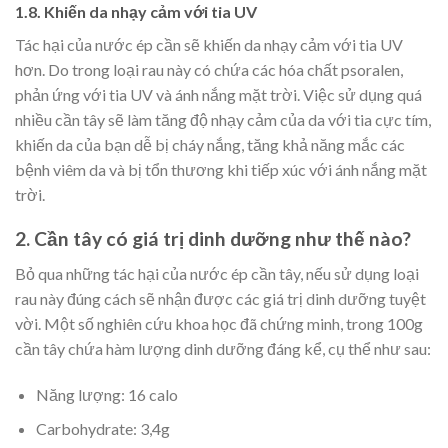
1.8. Khiến da nhạy cảm với tia UV
Tác hại của nước ép cần sẽ khiến da nhạy cảm với tia UV
hơn. Do trong loại rau này có chứa các hóa chất psoralen,
phản ứng với tia UV và ánh nắng mặt trời. Việc sử dụng quá
nhiều cần tây sẽ làm tăng độ nhạy cảm của da với tia cực tím,
khiến da của bạn dễ bị cháy nắng, tăng khả năng mắc các
bệnh viêm da và bị tổn thương khi tiếp xúc với ánh nắng mặt
trời.
2. Cần tây có giá trị dinh dưỡng như thế nào?
Bỏ qua những tác hại của nước ép cần tây, nếu sử dụng loại
rau này đúng cách sẽ nhận được các giá trị dinh dưỡng tuyệt
vời. Một số nghiên cứu khoa học đã chứng minh, trong 100g
cần tây chứa hàm lượng dinh dưỡng đáng kể, cụ thể như sau:
Năng lượng: 16 calo
Carbohydrate: 3,4g