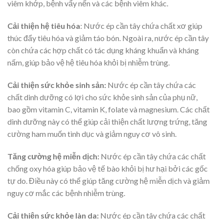
viêm khớp, bệnh vẩy nến và các bệnh viêm khác.
Cải thiện hệ tiêu hóa
: Nước ép cần tây chứa chất xơ giúp
thúc đẩy tiêu hóa và giảm táo bón. Ngoài ra, nước ép cần tây
còn chứa các hợp chất có tác dụng kháng khuẩn và kháng
nấm, giúp bảo vệ hệ tiêu hóa khỏi bị nhiễm trùng.
Cải thiện sức khỏe sinh sản
:
Nước ép cần tây chứa các
chất dinh dưỡng có lợi cho sức khỏe sinh sản của phụ nữ,
bao gồm vitamin C, vitamin K, folate và magnesium. Các chất
dinh dưỡng này có thể giúp cải thiện chất lượng trứng, tăng
cường ham muốn tình dục và giảm nguy cơ vô sinh.
Tăng cường hệ miễn dịch
:
Nước ép cần tây chứa các chất
chống oxy hóa giúp bảo vệ tế bào khỏi bị hư hại bởi các gốc
tự do. Điều này có thể giúp tăng cường hệ miễn dịch và giảm
nguy cơ mắc các bệnh nhiễm trùng.
Cải thiện sức khỏe làn da:
Nước ép cần tây chứa các chất