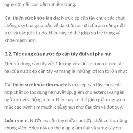
nguy cơ mắc các bệnh nhiễm trùng.
Cải thiện sức khỏe làn da:
Nước ép cần tây chứa các chất
chống oxy hóa giúp bảo vệ da khỏi tác hại của ánh nắng mặt
trời và các gốc tự do. Điều này có thể giúp da trẻ trung và
khỏe mạnh hơn.
3.2. Tác dụng của nước ép cần tây đối với phụ nữ
Nếu sử dụng cần tây với 1 lượng vừa đủ sẽ tránh được tác
hại của nước ép cần tây và mang lại những lợi ích to lớn như:
Cải thiện sức khỏe tim mạch
:
Nước ép cần tây chứa các
hợp chất có tác dụng hạ huyết áp, giảm cholesterol và ngăn
ngừa xơ vữa động mạch. Điều này có thể giúp giảm nguy cơ
mắc các bệnh tim mạch, chẳng hạn như đau tim và đột quỵ.
Giảm viêm
:
Nước ép cần tây chứa các hợp chất có tác dụng
chống viêm. Điều này có thể giúp giảm đau và sưng tấy do