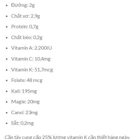
Đường: 2g
Chất xơ: 2,9g
Protein: 0,7g
Chất béo: 0,2g
Vitamin A: 2.200IU
Vitamin C: 10,4mg
Vitamin K: 51,7mcg
Folate: 48 mcg
Kali: 195mg
Magie: 20mg
Canxi: 23mg
Sắt: 0,2mg
Cần tây cung cấp 25% lượng vitamin K cần thiết hàng ngày.