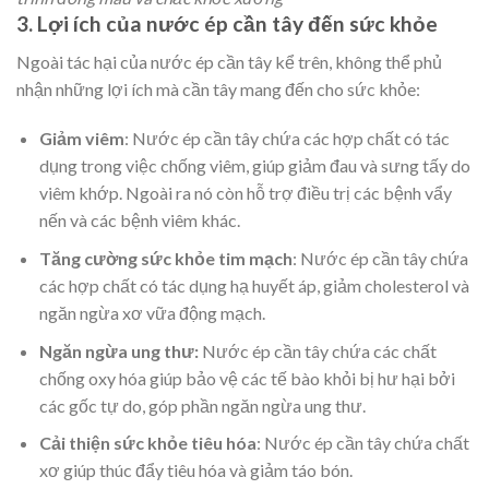
3. Lợi ích của nước ép cần tây đến sức khỏe
Ngoài tác hại của nước ép cần tây kể trên, không thể phủ
nhận những lợi ích mà cần tây mang đến cho sức khỏe:
Giảm viêm
:
Nước ép cần tây chứa các hợp chất có tác
dụng trong việc chống viêm, giúp giảm đau và sưng tấy do
viêm khớp. Ngoài ra nó còn hỗ trợ điều trị các bệnh vẩy
nến và các bệnh viêm khác.
Tăng cường sức khỏe tim mạch
:
Nước ép cần tây chứa
các hợp chất có tác dụng hạ huyết áp, giảm cholesterol và
ngăn ngừa xơ vữa động mạch.
Ngăn ngừa ung thư:
Nước ép cần tây chứa các chất
chống oxy hóa giúp bảo vệ các tế bào khỏi bị hư hại bởi
các gốc tự do, góp phần ngăn ngừa ung thư.
Cải thiện sức khỏe tiêu hóa
:
Nước ép cần tây chứa chất
xơ giúp thúc đẩy tiêu hóa và giảm táo bón.