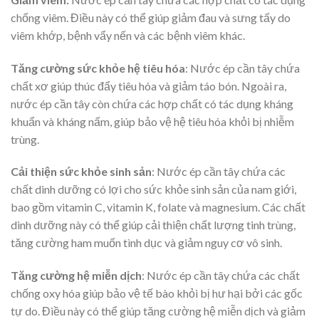
chống viêm. Điều này có thể giúp giảm đau và sưng tấy do
viêm khớp, bệnh vẩy nến và các bệnh viêm khác.
Tăng cường sức khỏe hệ tiêu hóa
: Nước ép cần tây chứa
chất xơ giúp thúc đẩy tiêu hóa và giảm táo bón. Ngoài ra,
nước ép cần tây còn chứa các hợp chất có tác dụng kháng
khuẩn và kháng nấm, giúp bảo vệ hệ tiêu hóa khỏi bị nhiễm
trùng.
Cải thiện sức khỏe sinh sản
:
Nước ép cần tây chứa các
chất dinh dưỡng có lợi cho sức khỏe sinh sản của nam giới,
bao gồm vitamin C, vitamin K, folate và magnesium. Các chất
dinh dưỡng này có thể giúp cải thiện chất lượng tinh trùng,
tăng cường ham muốn tình dục và giảm nguy cơ vô sinh.
Tăng cường hệ miễn dịch
:
Nước ép cần tây chứa các chất
chống oxy hóa giúp bảo vệ tế bào khỏi bị hư hại bởi các gốc
tự do. Điều này có thể giúp tăng cường hệ miễn dịch và giảm