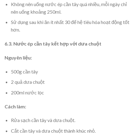
Không nên uống nước ép cần tây quá nhiều, mỗi ngày chỉ
nên uống khoảng 250ml.
Sử dụng sau khi ăn ít nhất 30 để hệ tiêu hóa hoạt động tốt
hơn.
6.3. Nước ép cần tây kết hợp với dưa chuột
Nguyên liệu:
500g cần tây
2 quả dưa chuột
200ml nước lọc
Cách làm:
Rửa sạch cần tây và dưa chuột.
Cắt cần tây và dưa chuột thành khúc nhỏ.