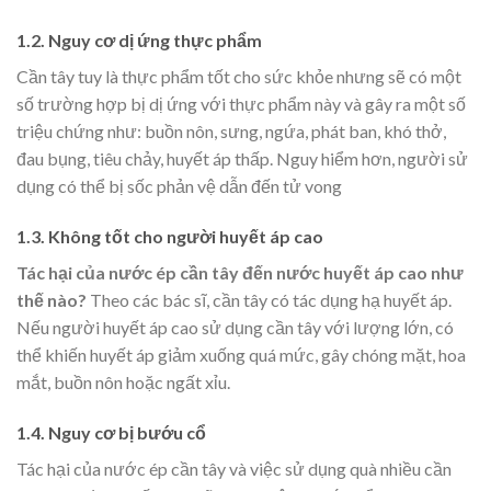
1.2. Nguy cơ dị ứng thực phẩm
Cần tây tuy là thực phẩm tốt cho sức khỏe nhưng sẽ có một
số trường hợp bị dị ứng với thực phẩm này và gây ra một số
triệu chứng như: buồn nôn, sưng, ngứa, phát ban, khó thở,
đau bụng, tiêu chảy, huyết áp thấp. Nguy hiểm hơn, người sử
dụng có thể bị sốc phản vệ dẫn đến tử vong
1.3. Không tốt cho người huyết áp cao
Tác hại của nước ép cần tây đến nước huyết áp cao như
thế nào?
Theo các bác sĩ,
cần tây có tác dụng hạ huyết áp.
Nếu người huyết áp cao sử dụng cần tây với lượng lớn, có
thể khiến huyết áp giảm xuống quá mức, gây chóng mặt, hoa
mắt, buồn nôn hoặc ngất xỉu.
1.4. Nguy cơ bị bướu cổ
Tác hại của nước ép cần tây và việc sử dụng quà nhiều cần