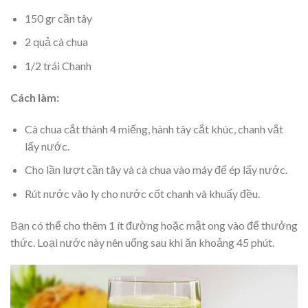
150 gr cần tây
2 quả cà chua
1/2 trái Chanh
Cách làm:
Cà chua cắt thành 4 miếng, hành tây cắt khúc, chanh vắt
lấy nước.
Cho lần lượt cần tây và cà chua vào máy để ép lấy nước.
Rút nước vào ly cho nước cốt chanh và khuấy đều.
Bạn có thể cho thêm 1 ít đường hoặc mật ong vào để thưởng
thức. Loại nước này nên uống sau khi ăn khoảng 45 phút.