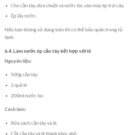
Cho cần tây, dưa chuột và nước lọc vào máy ép trái cây.
Ép lấy nước.
Nếu bạn không sử dụng luôn thì có thể bảo quản trong tủ
lạnh.
6.4. Làm nước ép cần tây kết hợp với lê
Nguyên liệu:
500g cần tây
2 quả lê
200ml nước lọc
Cách làm:
Rửa sạch cần tây và lê.
Cắt cần tây và lê thành khúc nhỏ.