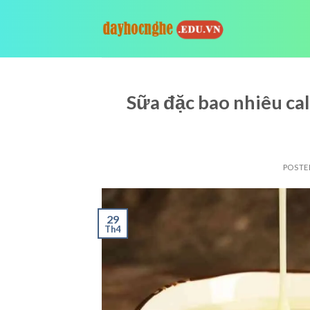
Skip
to
content
Sữa đặc bao nhiêu ca
POSTE
29
Th4