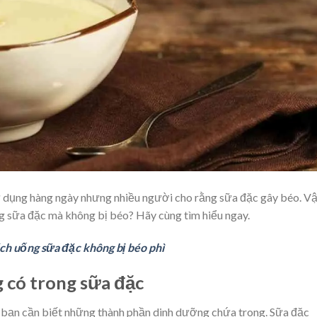
 dụng hàng ngày nhưng nhiều người cho rằng sữa đặc gây béo. V
g sữa đặc mà không bị béo? Hãy cùng tìm hiểu ngay.
ch uống sữa đặc không bị béo phì
 có trong sữa đặc
hì bạn cần biết những thành phần dinh dưỡng chứa trong. Sữa đặc