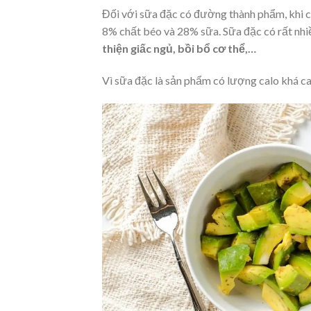
Đối với sữa đặc có đường thành phẩm, khi 
8% chất béo và 28% sữa. Sữa đặc có rất nh
thiện giấc ngủ, bồi bổ cơ thể,…
Vì sữa đặc là sản phẩm có lượng calo khá ca