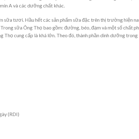
amin A và các dưỡng chất khác.
 sữa tươi. Hầu hết các sản phẩm sữa đặc trên thị trường hiện na
. Trong sữa Ông Thọ bao gồm: đường, béo, đạm và một số chất p
g Thọ cung cấp là khá lớn. Theo đó, thành phần dinh dưỡng trong
gày (RDI)