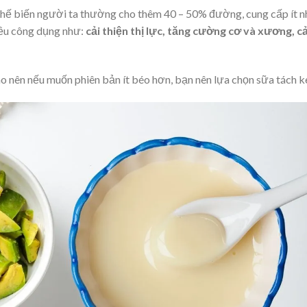
chế biến người ta thường cho thêm 40 – 50% đường, cung cấp ít n
iều công dụng như:
cải thiện thị lực, tăng cường cơ và xương, cả
o nên nếu muốn phiên bản ít béo hơn, bạn nên lựa chọn sữa tách k