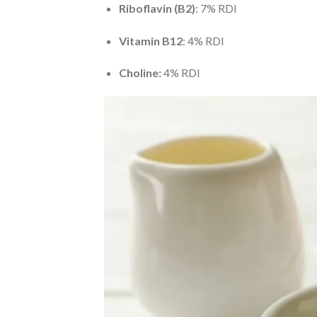
Riboflavin (B2)
: 7% RDI
Vitamin B12
: 4% RDI
Choline:
4% RDI