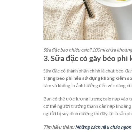
Sữa đặc bao nhiêu calo? 100ml chứa khoảng
3. Sữa đặc có gây béo phì
Sữa đặc có thành phần chính là chất béo, đ
trạng béo phì nếu sử dụng không kiểm s
tâm và không lo ảnh hưởng đến vóc dáng cũ
Bạn có thể ước lượng lượng calo nạp vào từ
cơ thể người trưởng thành cần nạp khoảng 
người bị suy dinh dưỡng thì đây lại là sản ph
Tìm hiểu thêm:
Những cách nấu cháo ngon 