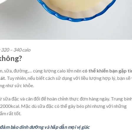
 320 – 340 calo
 không?
ạm, sữa, đường,… cùng lượng calo lớn nên
có thể khiến bạn gặp tì
oát
. Tuy nhiên, nếu biết cách sử dụng với liều lượng hợp lý, bạn sẽ
ng như sức khỏe.
 sữa đặc và cân đối để hoàn chỉnh thực đơn hàng ngày. Trung bìn
2000kcal. Mặc dù sữa đặc có thể gây béo phì nhưng với những
ẩm rất tốt.
đảm bảo dinh dưỡng và hấp dẫn mọi vị giác