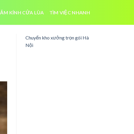
ẮM KÍNH CỬA LÙA
TÌM VIỆC NHANH
Chuyển kho xưởng trọn gói Hà
Nội