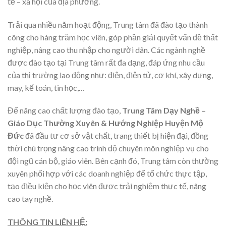
tế – xã hội của địa phương.
Trải qua nhiều năm hoạt động, Trung tâm đã đào tạo thành
công cho hàng trăm học viên, góp phần giải quyết vấn đề thất
nghiệp, nâng cao thu nhập cho người dân. Các ngành nghề
được đào tạo tại Trung tâm rất đa dạng, đáp ứng nhu cầu
của thị trường lao động như: điện, điện tử, cơ khí, xây dựng,
may, kế toán, tin học,…
Để nâng cao chất lượng đào tạo,
Trung Tâm Dạy Nghề –
Giáo Dục Thường Xuyên & Hướng Nghiệp Huyện Mộ
Đức
đã đầu tư cơ sở vật chất, trang thiết bị hiện đại, đồng
thời chú trọng nâng cao trình độ chuyên môn nghiệp vụ cho
đội ngũ cán bộ, giáo viên. Bên cạnh đó, Trung tâm còn thường
xuyên phối hợp với các doanh nghiệp để tổ chức thực tập,
tạo điều kiện cho học viên được trải nghiệm thực tế, nâng
cao tay nghề.
THÔNG TIN LIÊN HỆ: