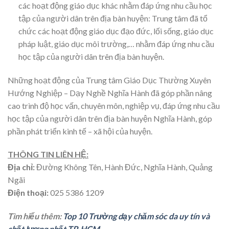
các hoạt động giáo dục khác nhằm đáp ứng nhu cầu học
tập của người dân trên địa bàn huyện: Trung tâm đã tổ
chức các hoạt động giáo dục đạo đức, lối sống, giáo dục
pháp luật, giáo dục môi trường,… nhằm đáp ứng nhu cầu
học tập của người dân trên địa bàn huyện.
Những hoạt động của Trung tâm Giáo Dục Thường Xuyên
Hướng Nghiệp – Dạy Nghề Nghĩa Hành đã góp phần nâng
cao trình độ học vấn, chuyên môn, nghiệp vụ, đáp ứng nhu cầu
học tập của người dân trên địa bàn huyện Nghĩa Hành, góp
phần phát triển kinh tế – xã hội của huyện.
THÔNG TIN LIÊN HỆ:
Địa chỉ:
Đường Không Tên, Hành Đức, Nghĩa Hành, Quảng
Ngãi
Điện thoại:
025 5386 1209
Tìm hiểu thêm:
Top 10 Trường dạy chăm sóc da uy tín và
chất lượng nhất TP. HCM