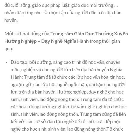
đức, lối sống, giáo dục pháp luật, giáo dục môi trường,…
nhằm đáp ứng nhu cầu học tập của người dân trên địa bàn
huyện.
Một số hoạt động của
Trung tâm Giáo Dục Thường Xuyên
Hướng Nghiệp – Dạy Nghề Nghĩa Hành
trong thời gian
qua:
Đào tạo, bồi dưỡng, nâng cao trình độ học vấn, chuyên
môn, nghiệp vụ cho người lớn trên địa bàn huyện Nghĩa
Hành: Trung tâm đã tổ chức các lớp học văn hóa, tin học,
ngoại ngữ, các lớp học nghề ngắn hạn, dài hạn cho người
lớn trên địa bàn huyện.Hướng nghiệp, dạy nghề cho học
sinh, sinh viên, lao động nông thôn: Trung tâm đã tổ chức
các hoạt động hướng nghiệp, tư vấn nghề nghiệp cho học
sinh, sinh viên, lao động nông thôn. Trung tâm cũng đã liên
kết với các cơ sở đào tạo nghề để tổ chức các lớp học
nghề cho học sinh, sinh viên, lao động nông thôn.Tổ chức