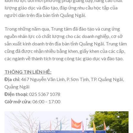
luôn nỗ lực đổi mới phương pháp giảng dạy, nâng cao chất
lượng giáo dục và đào tạo, đáp ứng nhu cầu học tập của
người dân trên địa bàn tỉnh Quảng Ngãi.
Trong những năm qua, Trung tâm đã đào tạo và cung ứng
nguồn nhân lực có chất lượng cho các doanh nghiệp, cơ sở
sản xuất kinh doanh trên địa bàn tỉnh Quảng Ngãi. Trung tâm
cũng đã được nhận nhiều bằng khen, giấy khen của các cấp,
các ngành về thành tích trong công tác giáo dục và đào tạo.
THÔNG TIN LIÊN HỆ:
Địa chỉ:
467 Nguyễn Văn Linh, P. Sơn Tịnh, TP. Quảng Ngãi,
Quảng Ngãi
Điện thoại:
025 5367 1078
Giờ mở cửa:
06:00 – 17:00