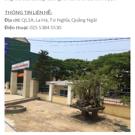
THÔNG TIN LIÊN HỆ:
Địa chỉ:
QL1A, La Hà, Tư Nghĩa, Quảng Ngãi
Điện thoại:
025 5384 5530