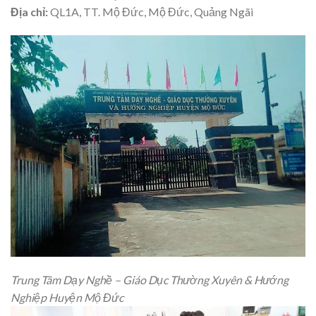
Địa chỉ:
QL1A, TT. Mộ Đức, Mộ Đức, Quảng Ngãi
Trung Tâm Dạy Nghề – Giáo Dục Thường Xuyên & Hướng
Nghiệp Huyện Mộ Đức