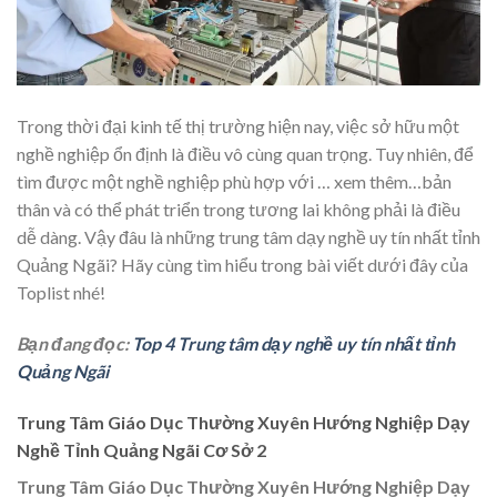
Trong thời đại kinh tế thị trường hiện nay, việc sở hữu một
nghề nghiệp ổn định là điều vô cùng quan trọng. Tuy nhiên, để
tìm được một nghề nghiệp phù hợp với
… xem thêm…
bản
thân và có thể phát triển trong tương lai không phải là điều
dễ dàng. Vậy đâu là những trung tâm dạy nghề uy tín nhất tỉnh
Quảng Ngãi? Hãy cùng tìm hiểu trong bài viết dưới đây của
Toplist nhé!
Bạn đang đọc:
Top 4 Trung tâm dạy nghề uy tín nhất tỉnh
Quảng Ngãi
Trung Tâm Giáo Dục Thường Xuyên Hướng Nghiệp Dạy
Nghề Tỉnh Quảng Ngãi Cơ Sở 2
Trung Tâm Giáo Dục Thường Xuyên Hướng Nghiệp Dạy