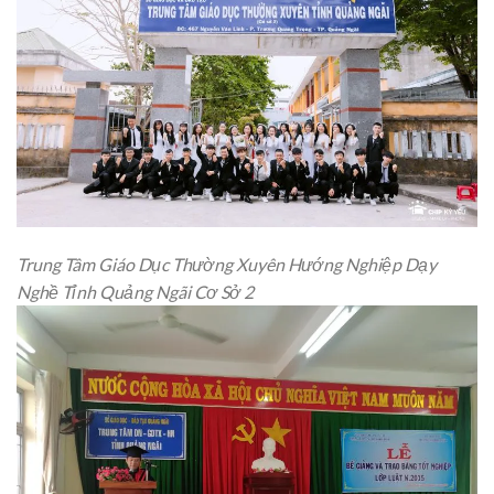
Trung Tâm Giáo Dục Thường Xuyên Hướng Nghiệp Dạy
Nghề Tỉnh Quảng Ngãi Cơ Sở 2