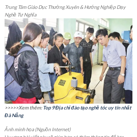
Trung Tâm Giáo Dục Thường Xuyên & Hướng Nghiệp Dạy
Nghề Tư Nghĩa
>>>>>Xem thêm:
Top 9 Địa chỉ đào tạo nghề tóc uy tín nhất
Đà Nẵng
Ảnh minh họa (Nguồn Internet)
Hy vọng bài viết này sẽ giúp bạn có thêm thông tin để lựa