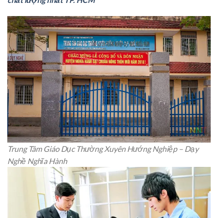
Trung Tâm Giáo Dục Thường Xuyên Hướng Nghiệp – Dạy
Nghề Nghĩa Hành