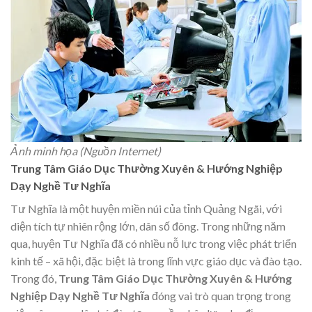
Ảnh minh họa (Nguồn Internet)
Trung Tâm Giáo Dục Thường Xuyên & Hướng Nghiệp
Dạy Nghề Tư Nghĩa
Tư Nghĩa là một huyện miền núi của tỉnh Quảng Ngãi, với
diện tích tự nhiên rộng lớn, dân số đông. Trong những năm
qua, huyện Tư Nghĩa đã có nhiều nỗ lực trong việc phát triển
kinh tế – xã hội, đặc biệt là trong lĩnh vực giáo dục và đào tạo.
Trong đó,
Trung Tâm Giáo Dục Thường Xuyên & Hướng
Nghiệp Dạy Nghề Tư Nghĩa
đóng vai trò quan trọng trong