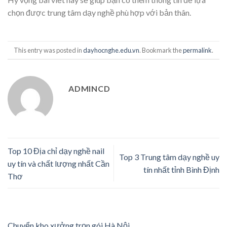
chọn được trung tâm dạy nghề phù hợp với bản thân.
This entry was posted in
dayhocnghe.edu.vn
. Bookmark the
permalink
.
ADMINCD
Top 10 Địa chỉ dạy nghề nail
Top 3 Trung tâm dạy nghề uy
uy tín và chất lượng nhất Cần
tín nhất tỉnh Bình Định
Thơ
Chuyển kho xưởng trọn gói Hà Nội