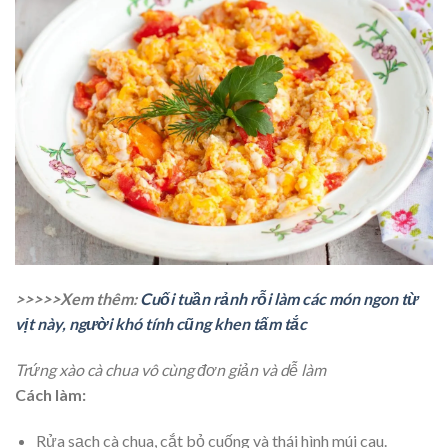
>>>>>Xem thêm:
Cuối tuần rảnh rỗi làm các món ngon từ
vịt này, người khó tính cũng khen tấm tắc
Trứng xào cà chua vô cùng đơn giản và dễ làm
Cách làm:
Rửa sạch cà chua, cắt bỏ cuống và thái hình múi cau.