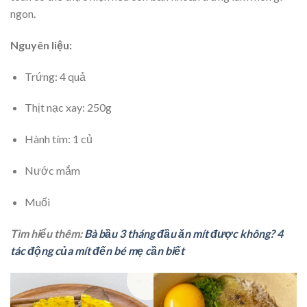
ngon.
Nguyên liệu:
Trứng: 4 quả
Thịt nạc xay: 250g
Hành tím: 1 củ
Nước mắm
Muối
Tìm hiểu thêm:
Bà bầu 3 tháng đầu ăn mít được không? 4
tác động của mít đến bé mẹ cần biết