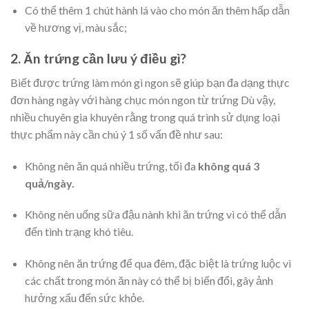
Có thể thêm 1 chút hành lá vào cho món ăn thêm hấp dẫn
về hương vị, màu sắc;
2. Ăn trứng cần lưu ý điều gì?
Biết được trứng làm món gì ngon sẽ giúp bạn đa dạng thực
đơn hàng ngày với hàng chục món ngon từ trứng Dù vậy,
nhiều chuyên gia khuyên rằng trong quá trình sử dụng loại
thực phẩm này cần chú ý 1 số vấn đề như sau:
Không nên ăn quá nhiều trứng, tối đa
không quá 3
quả/ngày.
Không nên uống sữa đậu nành khi ăn trứng vì có thể dẫn
đến tình trạng khó tiêu.
Không nên ăn trứng để qua đêm, đặc biệt là trứng luộc vì
các chất trong món ăn này có thể bị biến đổi, gây ảnh
hưởng xấu đến sức khỏe.