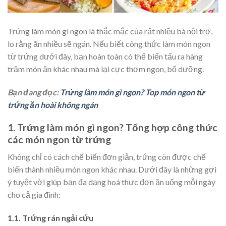
Trứng làm món gì ngon là thắc mắc của rất nhiều bà nội trợ,
lo rằng ăn nhiều sẽ ngán. Nếu biết công thức làm món ngon
từ trứng dưới đây, bạn hoàn toàn có thể biến tấu ra hàng
trăm món ăn khác nhau mà lại cực thơm ngon, bổ dưỡng.
Bạn đang đọc:
Trứng làm món gì ngon? Top món ngon từ
trứng ăn hoài không ngán
1. Trứng làm món gì ngon? Tổng hợp công thức
các món ngon từ trứng
Không chỉ có cách chế biến đơn giản, trứng còn được chế
biến thành nhiều món ngon khác nhau. Dưới đây là những gợi
ý tuyệt vời giúp bạn đa dạng hoá thực đơn ăn uống mỗi ngày
cho cả gia đình:
1.1. Trứng rán ngải cứu