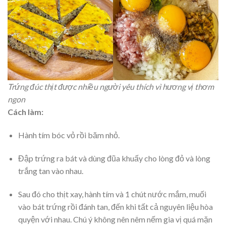
Trứng đúc thịt được nhiều người yêu thích vì hương vị thơm
ngon
Cách làm:
Hành tím bóc vỏ rồi băm nhỏ.
Đập trứng ra bát và dùng đũa khuấy cho lòng đỏ và lòng
trắng tan vào nhau.
Sau đó cho thịt xay, hành tím và 1 chút nước mắm, muối
vào bát trứng rồi đánh tan, đến khi tất cả nguyên liệu hòa
quyện với nhau. Chú ý không nên nêm nếm gia vị quá mặn