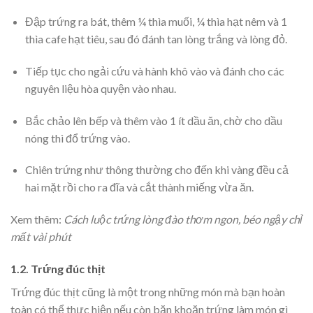
Đập trứng ra bát, thêm ¼ thìa muối, ¼ thìa hạt nêm và 1
thìa cafe hạt tiêu, sau đó đánh tan lòng trắng và lòng đỏ.
Tiếp tục cho ngải cứu và hành khô vào và đánh cho các
nguyên liệu hòa quyện vào nhau.
Bắc chảo lên bếp và thêm vào 1 ít dầu ăn, chờ cho dầu
nóng thì đổ trứng vào.
Chiên trứng như thông thường cho đến khi vàng đều cả
hai mặt rồi cho ra đĩa và cắt thành miếng vừa ăn.
Xem thêm:
Cách luộc trứng lòng đào thơm ngon, béo ngậy chỉ
mất vài phút
1.2. Trứng đúc thịt
Trứng đúc thịt cũng là một trong những món mà bạn hoàn
toàn có thể thực hiện nếu còn băn khoăn trứng làm món gì