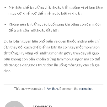
Nên hạn chế ăn trứng chần hoặc trứng sống vì sẽ làm tăng
nguy cơ khiến cơ thể nhiễm các loại vi khuẩn.
Không nên ăn trứng vào buổi sáng khi bụng còn đang đói
để tránh cồn ruột hoặc đầy hơi.
Dù là loại nguyên liệu phổ biến và quen thuộc nhưng nếu chỉ
cần thay đổi cách chế biến là bạn đã có ngay một món ngon
từ trứng. Hy vọng với những món ăn gợi ý trên đây sẽ giúp
bạn không còn băn khoăn trứng làm món gì ngon mà có thể
dễ dàng đa dạng hoá thực đơn ăn uống mỗi ngày cho cả gia
đình.
This entry was posted in
Ẩm thực
. Bookmark the
permalink
.
ADMINCD