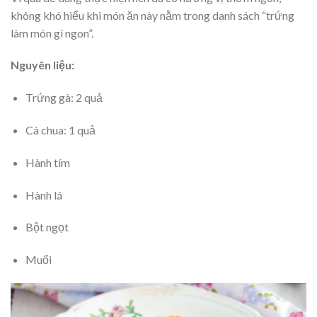
không khó hiểu khi món ăn này nằm trong danh sách “trứng
làm món gì ngon”.
Nguyên liệu:
Trứng gà: 2 quả
Cà chua: 1 quả
Hành tím
Hành lá
Bột ngọt
Muối