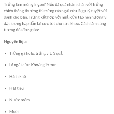
Trứng làm món gì ngon? Nếu đã quá nhàm chán với trứng
chiên thông thường thì trứng rán ngải cứu là gợi ý tuyệt vời
dành cho bạn. Trứng kết hợp với ngải cứu tạo nên hương vị
đặc trưng hấp dẫn lại cực tốt cho sức khoẻ. Cách làm cũng
tương đối đơn giản:
Nguyên liệu:
Trứng gà hoặc trứng vịt: 3 quả
Lá ngải cứu: Khoảng ⅓ mớ
Hành khô
Hạt tiêu
Nước mắm
Muối