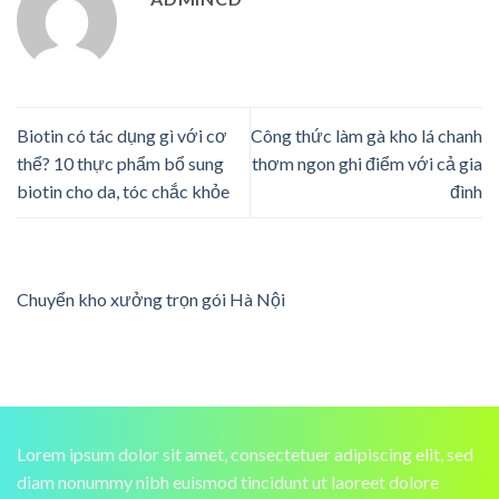
Biotin có tác dụng gì với cơ
Công thức làm gà kho lá chanh
thể? 10 thực phẩm bổ sung
thơm ngon ghi điểm với cả gia
biotin cho da, tóc chắc khỏe
đình
Chuyển kho xưởng trọn gói Hà Nội
Lorem ipsum dolor sit amet, consectetuer adipiscing elit, sed
diam nonummy nibh euismod tincidunt ut laoreet dolore