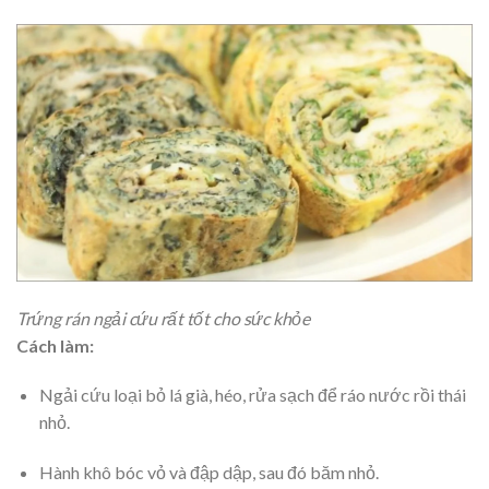
Trứng rán ngải cứu rất tốt cho sức khỏe
Cách làm:
Ngải cứu loại bỏ lá già, héo, rửa sạch để ráo nước rồi thái
nhỏ.
Hành khô bóc vỏ và đập dập, sau đó băm nhỏ.