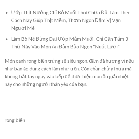
Ướp Thịt Nướng Chỉ Bỏ Muối Thôi Chưa Đủ: Làm Theo
Cách Này Giúp Thịt Mềm, Thơm Ngon Đậm Vị Vạn
Người Mê
Làm Bò Né Đừng Dại Ướp Mắm Muối , Chỉ Cần Tẩm 3
Thứ Này Vào Món Ăn Đảm Bảo Ngon “Nuốt Lưỡi”​
Món canh rong biển trứng sẽ siêu ngon, đậm đà hương vị nếu
như bạn áp dụng cách làm như trên. Còn chần chừ gì nữa mà
không bắt tay ngay vào bếp để thực hiện món ăn giải nhiệt
này cho những người thân yêu của bạn.
rong biển