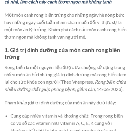
cả nhà, làm cách này canh thơm ngon mà không tanh
Một món canh rong biển trứng cho những ngày hè nóng bức
hay những ngày cuối tuần nhàm chán muốn đổi vị thực sự là
một món ăn lý tưởng. Khám phá cách nấu món canh rong biển
thơm ngon mà không tanh vạn người mê.
1. Giá trị dinh dưỡng của món canh rong biển
trứng
Rong biển là một nguyên liệu được ưa chuộng sử dụng trong
nhiều món ăn bởi những giá trị dinh dưỡng mà rong biển đem
lại cho sức khỏe con người (Theo Vnexpress,
Rong biển chứa
nhiều dưỡng chất giúp phòng bệnh, giảm
cân
, 14/06/2023).
Tham khảo giá trị dinh dưỡng của món ăn này dưới đây:
Cung cấp nhiều vitamin và khoáng chất: Trong rong biển
có vô số các vitamin như vitamin A, C, E, K cùng với
khoáng chất như folate, natri, canxi, magie và các axit