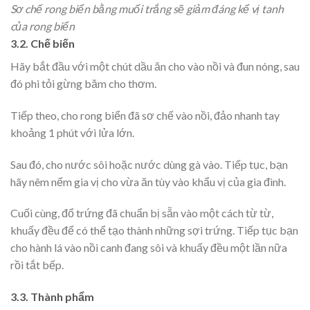
Sơ chế rong biển bằng muối trắng sẽ giảm đáng kể vị tanh
của rong biển
3.2. Chế biến
Hãy bắt đầu với một chút dầu ăn cho vào nồi và đun nóng, sau
đó phi tỏi gừng băm cho thơm.
Tiếp theo, cho rong biển đã sơ chế vào nồi, đảo nhanh tay
khoảng 1 phút với lửa lớn.
Sau đó, cho nước sôi hoặc nước dùng gà vào. Tiếp tục, bạn
hãy nêm nếm gia vị cho vừa ăn tùy vào khẩu vị của gia đình.
Cuối cùng, đổ trứng đã chuẩn bị sẵn vào một cách từ từ,
khuấy đều để có thể tạo thành những sợi trứng. Tiếp tục bạn
cho hành lá vào nồi canh đang sôi và khuấy đều một lần nữa
rồi tắt bếp.
3.3. Thành phẩm