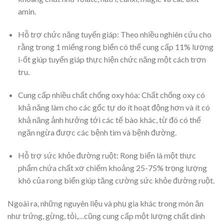
amin.
Hỗ trợ chức năng tuyến giáp: Theo nhiều nghiên cứu cho
rằng trong 1 miếng rong biển có thể cung cấp 11% lượng
i-ốt giúp tuyến giáp thực hiện chức năng một cách trơn
tru.
Cung cấp nhiều chất chống oxy hóa: Chất chống oxy có
khả năng làm cho các gốc tự do ít hoạt động hơn và ít có
khả năng ảnh hưởng tới các tế bào khác, từ đó có thể
ngăn ngừa được các bệnh tim và bệnh đường.
Hỗ trợ sức khỏe đường ruột: Rong biển là một thực
phẩm chứa chất xơ chiếm khoảng 25-75% trọng lượng
khô của rong biển giúp tăng cường sức khỏe đường ruột.
Ngoài ra, những nguyên liệu và phụ gia khác trong món ăn
như trứng, gừng, tỏi,…cũng cung cấp một lượng chất dinh