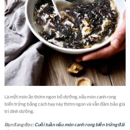
Là một món ăn thơm ngon bổ dưỡng, nấu món canh rong
biển trứng bằng cách hay này thơm ngon và vẫn đảm bảo giá
trị dinh dưỡng.
Bạn đang đọc:
Cuối tuần nấu món canh rong biển trứng đãi