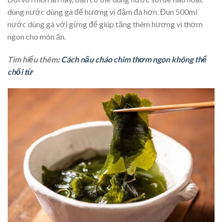
dùng nước dùng gà để hương vị đậm đà hơn. Đun 500ml
nước dùng gà với gừng để giúp tăng thêm hương vị thơm
ngon cho món ăn.
Tìm hiểu thêm:
Cách nấu cháo chim thơm ngon không thể
chối từ