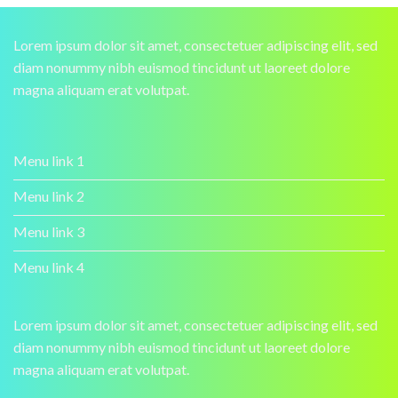
Lorem ipsum dolor sit amet, consectetuer adipiscing elit, sed
diam nonummy nibh euismod tincidunt ut laoreet dolore
magna aliquam erat volutpat.
Menu link 1
Menu link 2
Menu link 3
Menu link 4
Lorem ipsum dolor sit amet, consectetuer adipiscing elit, sed
diam nonummy nibh euismod tincidunt ut laoreet dolore
magna aliquam erat volutpat.