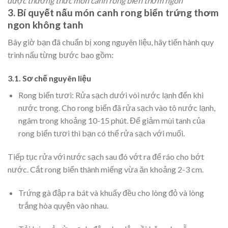
được thưởng thức món canh rong biển thơm ngon
3. Bí quyết nấu món canh rong biển trứng thơm
ngon không tanh
Bây giờ bạn đã chuẩn bị xong nguyên liệu, hãy tiến hành quy
trình nấu từng bước bao gồm:
3.1. Sơ chế nguyên liệu
Rong biển tươi: Rửa sạch dưới vòi nước lạnh đến khi
nước trong. Cho rong biển đã rửa sạch vào tô nước lạnh,
ngâm trong khoảng 10-15 phút. Để giảm mùi tanh của
rong biển tươi thì bạn có thể rửa sạch với muối.
Tiếp tục rửa với nước sạch sau đó vớt ra để ráo cho bớt
nước. Cắt rong biển thành miếng vừa ăn khoảng 2-3 cm.
Trứng gà đập ra bát và khuấy đều cho lòng đỏ và lòng
trắng hòa quyện vào nhau.