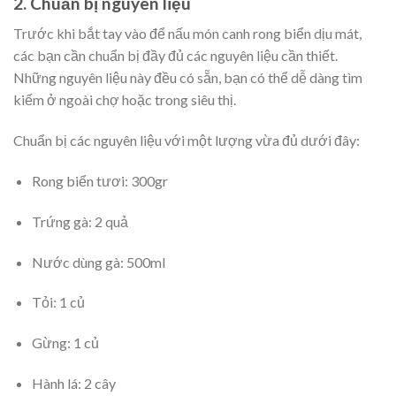
2. Chuẩn bị nguyên liệu
Trước khi bắt tay vào để nấu món canh rong biển dịu mát,
các bạn cần chuẩn bị đầy đủ các nguyên liệu cần thiết.
Những nguyên liệu này đều có sẵn, bạn có thể dễ dàng tìm
kiếm ở ngoài chợ hoặc trong siêu thị.
Chuẩn bị các nguyên liệu với một lượng vừa đủ dưới đây:
Rong biển tươi: 300gr
Trứng gà: 2 quả
Nước dùng gà: 500ml
Tỏi: 1 củ
Gừng: 1 củ
Hành lá: 2 cây