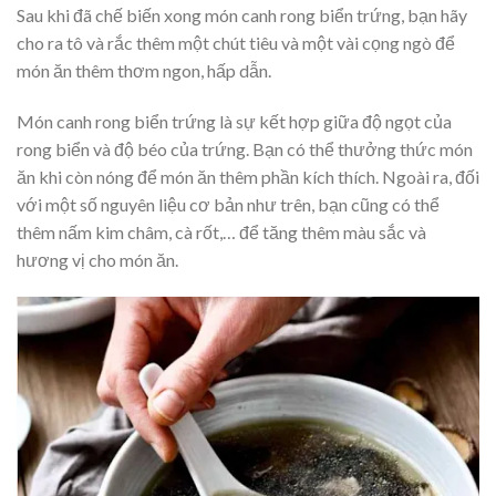
Sau khi đã chế biến xong món canh rong biển trứng, bạn hãy
cho ra tô và rắc thêm một chút tiêu và một vài cọng ngò để
món ăn thêm thơm ngon, hấp dẫn.
Món canh rong biển trứng là sự kết hợp giữa độ ngọt của
rong biển và độ béo của trứng. Bạn có thể thưởng thức món
ăn khi còn nóng để món ăn thêm phần kích thích. Ngoài ra, đối
với một số nguyên liệu cơ bản như trên, bạn cũng có thể
thêm nấm kim châm, cà rốt,… để tăng thêm màu sắc và
hương vị cho món ăn.