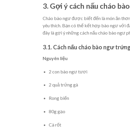
3. Gợi ý cách nấu cháo bà
Cháo bào ngư được biết đến là món ăn thơm
yêu thích. Bạn có thể kết hợp bào ngư với 
đây là gợi ý những cách nấu cháo bào ngư p
3.1. Cách nấu cháo bào ngư trứn
Nguyên liệu
2 con bào ngư tươi
2 quả trứng gà
Rong biển
80g gạo
Cà rốt