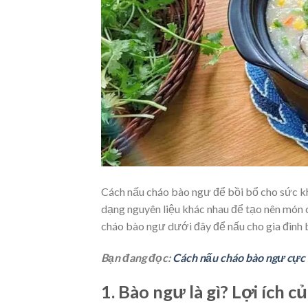
Cách nấu cháo bào ngư để bồi bổ cho sức k
dạng nguyên liệu khác nhau để tạo nên món
cháo bào ngư dưới đây để nấu cho gia đình
Bạn đang đọc:
Cách nấu cháo bào ngư cực 
1. Bào ngư là gì? Lợi ích 