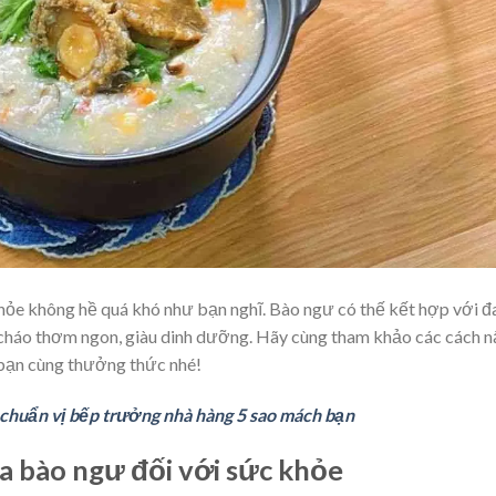
hỏe không hề quá khó như bạn nghĩ. Bào ngư có thế kết hợp với đ
 cháo thơm ngon, giàu dinh dưỡng. Hãy cùng tham khảo các cách n
 bạn cùng thưởng thức nhé!
chuẩn vị bếp trưởng nhà hàng 5 sao mách bạn
của bào ngư đối với sức khỏe