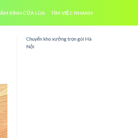
ẮM KÍNH CỬA LÙA
TÌM VIỆC NHANH
Chuyển kho xưởng trọn gói Hà
Nội