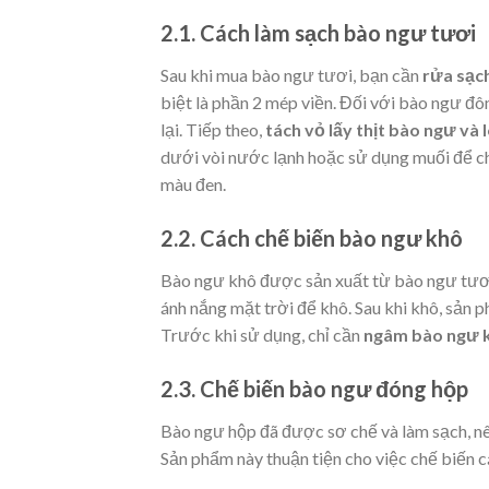
2.1. Cách làm sạch bào ngư tươi
Sau khi mua bào ngư tươi, bạn cần
rửa sạc
biệt là phần 2 mép viền. Đối với bào ngư đ
lại. Tiếp theo,
tách vỏ lấy thịt bào ngư và
dưới vòi nước lạnh hoặc sử dụng muối để chà
màu đen.
2.2. Cách chế biến bào ngư khô
Bào ngư khô được sản xuất từ bào ngư tươi 
ánh nắng mặt trời để khô. Sau khi khô, sản 
Trước khi sử dụng, chỉ cần
ngâm bào ngư k
2.3. Chế biến bào ngư đóng hộp
Bào ngư hộp đã được sơ chế và làm sạch, nê
Sản phẩm này thuận tiện cho việc chế biến 