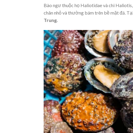
Bào ngư thuộc họ Haliotidae và chi Haliotis,
chân nhỏ và thường bám trên bề mặt đá. Tạ
Trung.