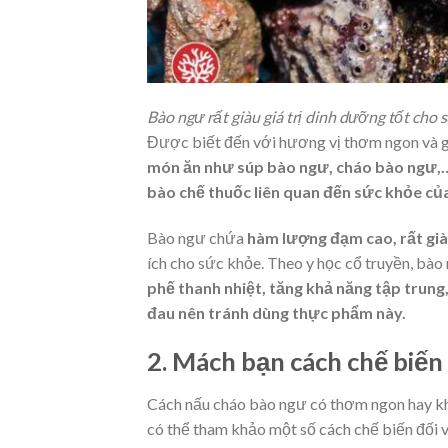
Bào ngư rất giàu giá trị dinh dưỡng tốt cho 
Được biết đến với hương vị thơm ngon và g
món ăn như súp bào ngư, cháo bào ngư,
bào chế thuốc liên quan đến sức khỏe củ
Bào ngư chứa
hàm lượng đạm cao, rất già
ích cho sức khỏe. Theo y học cổ truyền, bà
phế thanh nhiệt, tăng khả năng tập trung
đau nên tránh dùng thực phẩm này.
2. Mách bạn cách chế biến
Cách nấu cháo bào ngư có thơm ngon hay kh
có thể tham khảo một số cách chế biến đối 