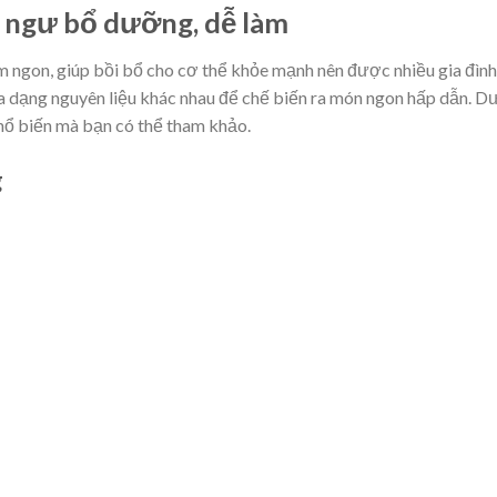
o ngư bổ dưỡng, dễ làm
 ngon, giúp bồi bổ cho cơ thể khỏe mạnh nên được nhiều gia đình
đa dạng nguyên liệu khác nhau để chế biến ra món ngon hấp dẫn. D
hổ biến mà bạn có thể tham khảo.
g