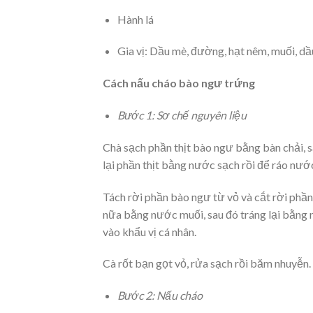
Hành lá
Gia vị: Dầu mè, đường, hạt nêm, muối, dầ
Cách nấu cháo bào ngư trứng
Bước 1: Sơ chế nguyên liệu
Chà sạch phần thịt bào ngư bằng bàn chải, s
lại phần thịt bằng nước sạch rồi để ráo nướ
Tách rời phần bào ngư từ vỏ và cắt rời phần
nữa bằng nước muối, sau đó tráng lại bằng 
vào khẩu vị cá nhân.
Cà rốt bạn gọt vỏ, rửa sạch rồi băm nhuyễn. 
Bước 2: Nấu cháo