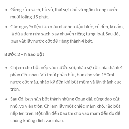
Gừng rửa sạch, bỏ vỏ, thái sợi nhỏ và ngâm trong nước
muối loãng 15 phút.
Các nguyên liệu tạo màu như hoa đậu biếc, củ dền, lá cẩm,
lá dứa đem rửa sạch, xay nhuyễn riêng từng loại. Sau đó,
bạn vắt lấy nước cốt để riêng thành 4 bát.
Bước 2 – Nhào bột
Chị em cho bột nếp vào nước sôi, nhào sợ rồi chia thành 4
phần đều nhau. Với mỗi phần bột, bạn cho vào 150ml
nước cốt màu, nhào kỹ đến khi bột mềm và lăn thành cục
tròn.
Sau đó, bạn nặn bột thành những đoạn dài, dùng dao cắt
nhỏ, vo viên tròn. Chị em lấy một chiếc mâm khô, rắc bột
nếp lên trên. Bột nặn đến đâu thì cho vào mâm đến đó để
chúng không dính vào nhau.