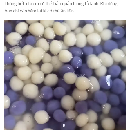
không hết, chị em có thể bảo quản trong tủ lạnh. Khi dùng,
bạn chỉ cần hâm lại là có thể ăn liền.