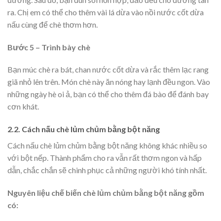
ra. Chị em có thể cho thêm vài lá dừa vào nồi nước cốt dừa
nấu cùng để chè thơm hơn.
Bước 5 – Trình bày chè
Bạn múc chè ra bát, chan nước cốt dừa và rắc thêm lạc rang
giã nhỏ lên trên. Món chè này ăn nóng hay lạnh đều ngon. Vào
những ngày hè oi ả, bạn có thể cho thêm đá bào để đánh bay
cơn khát.
2.2. Cách nấu chè lủm chủm bằng bột năng
Cách nấu chè lủm chủm bằng bột năng không khác nhiều so
với bột nếp. Thành phẩm cho ra vẫn rất thơm ngon và hấp
dẫn, chắc chắn sẽ chinh phục cả những người khó tính nhất.
Nguyên liệu chế biến chè lủm chủm bằng bột năng gồm
có: