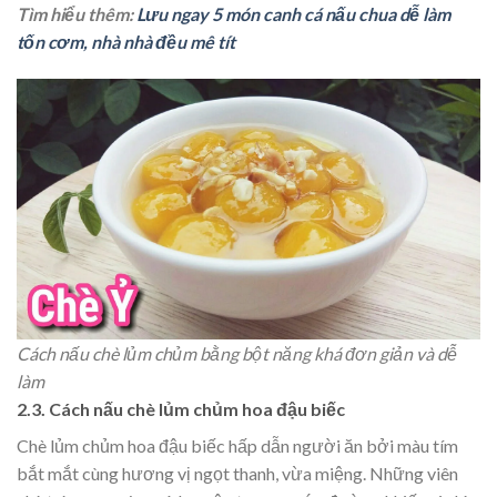
Tìm hiểu thêm:
Lưu ngay 5 món canh cá nấu chua dễ làm
tốn cơm, nhà nhà đều mê tít
Cách nấu chè lủm chủm bằng bột năng khá đơn giản và dễ
làm
2.3. Cách nấu chè lủm chủm hoa đậu biếc
Chè lủm chủm hoa đậu biếc hấp dẫn người ăn bởi màu tím
bắt mắt cùng hương vị ngọt thanh, vừa miệng. Những viên