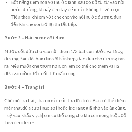
Bột năng đem hoà với nước lạnh, sau đó đổ từ từ vào nồi
nước đường, khuấy đều tay để nước không bị vón cục.
Tiếp theo, chị em vớt chè cho vào nồi nước đường, đun
đến khi chè sôi trở lại thì tắt bếp.
Bước 3 – Nấu nước cốt dừa
Nước cốt dừa cho vào nồi, thêm 1/2 bát con nước và 150g
đường. Sau đó, bạn đun sôi hỗn hợp, đảo đều cho đường tan
ra. Nếu muốn chè thơm hơn, chị em có thể cho thêm vài lá
dừa vào nồi nước cốt dừa nấu cùng.
Bước 4 – Trang trí
Chè múc ra bát, chan nước cốt dừa lên trên. Bạn có thể thêm
mè rang, dừa tươi nạo sợi hoặc lạc rang giã nhỏ vào ăn cùng.
Tuỳ vào khẩu vị, chị em có thể dùng chè khi còn nóng hoặc để
lạnh đều được.