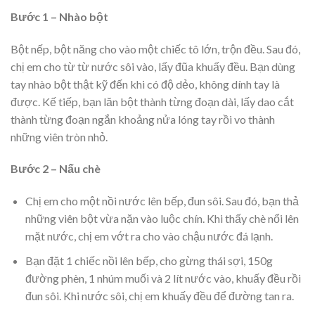
Bước 1 – Nhào bột
Bột nếp, bột năng cho vào một chiếc tô lớn, trộn đều. Sau đó,
chị em cho từ từ nước sôi vào, lấy đũa khuấy đều. Bạn dùng
tay nhào bột thật kỹ đến khi có độ dẻo, không dính tay là
được. Kế tiếp, bạn lăn bột thành từng đoạn dài, lấy dao cắt
thành từng đoạn ngắn khoảng nửa lóng tay rồi vo thành
những viên tròn nhỏ.
Bước 2 – Nấu chè
Chị em cho một nồi nước lên bếp, đun sôi. Sau đó, bạn thả
những viên bột vừa nặn vào luộc chín. Khi thấy chè nổi lên
mặt nước, chị em vớt ra cho vào chậu nước đá lạnh.
Bạn đặt 1 chiếc nồi lên bếp, cho gừng thái sợi, 150g
đường phèn, 1 nhúm muối và 2 lít nước vào, khuấy đều rồi
đun sôi. Khi nước sôi, chị em khuấy đều để đường tan ra.