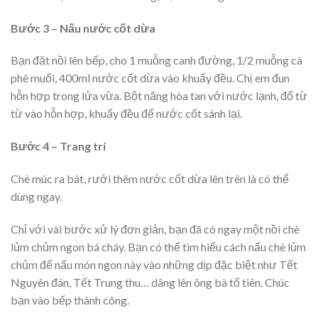
Bước 3 – Nấu nước cốt dừa
Bạn đặt nồi lên bếp, cho 1 muỗng canh đường, 1/2 muỗng cà
phê muối, 400ml nước cốt dừa vào khuấy đều. Chị em đun
hỗn hợp trong lửa vừa. Bột năng hòa tan với nước lạnh, đổ từ
từ vào hỗn hợp, khuấy đều để nước cốt sánh lại.
Bước 4 – Trang trí
Chè múc ra bát, rưới thêm nước cốt dừa lên trên là có thể
dùng ngay.
Chỉ với vài bước xử lý đơn giản, bạn đã có ngay một nồi chè
lủm chủm ngon bá cháy. Bạn có thể tìm hiểu cách nấu chè lủm
chủm để nấu món ngon này vào những dịp đặc biệt như Tết
Nguyên đán, Tết Trung thu… dâng lên ông bà tổ tiên. Chúc
bạn vào bếp thành công.