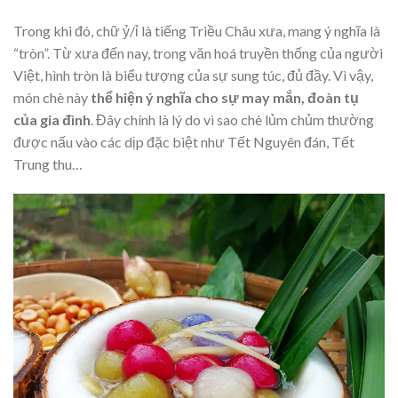
Trong khi đó, chữ ỷ/ỉ là tiếng Triều Châu xưa, mang ý nghĩa là
“tròn”. Từ xưa đến nay, trong văn hoá truyền thống của người
Việt, hình tròn là biểu tượng của sự sung túc, đủ đầy. Vì vậy,
món chè này
thể hiện ý nghĩa cho sự may mắn, đoàn tụ
của gia đình
. Đây chính là lý do vì sao chè lủm chủm thường
được nấu vào các dịp đặc biệt như Tết Nguyên đán, Tết
Trung thu…