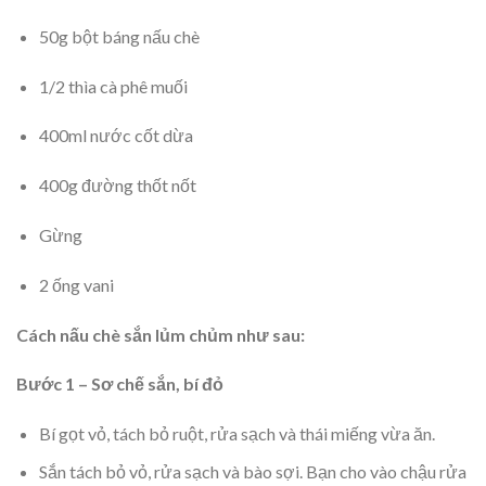
50g bột báng nấu chè
1/2 thìa cà phê muối
400ml nước cốt dừa
400g đường thốt nốt
Gừng
2 ống vani
Cách nấu chè sắn lủm chủm như sau:
Bước 1 – Sơ chế sắn, bí đỏ
Bí gọt vỏ, tách bỏ ruột, rửa sạch và thái miếng vừa ăn.
Sắn tách bỏ vỏ, rửa sạch và bào sợi. Bạn cho vào chậu rửa