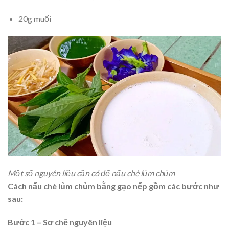
20g muối
Một số nguyên liệu cần có để nấu chè lủm chủm
Cách nấu chè lủm chủm bằng gạo nếp gồm các bước như
sau:
Bước 1 – Sơ chế nguyên liệu