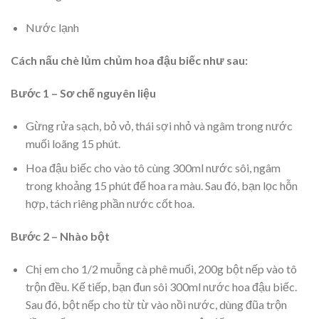
Nước lạnh
Cách nấu chè lủm chủm hoa đậu biếc như sau:
Bước 1 – Sơ chế nguyên liệu
Gừng rửa sạch, bỏ vỏ, thái sợi nhỏ và ngâm trong nước
muối loãng 15 phút.
Hoa đậu biếc cho vào tô cùng 300ml nước sôi, ngâm
trong khoảng 15 phút để hoa ra màu. Sau đó, bạn lọc hỗn
hợp, tách riêng phần nước cốt hoa.
Bước 2 – Nhào bột
Chị em cho 1/2 muỗng cà phê muối, 200g bột nếp vào tô
trộn đều. Kế tiếp, bạn đun sôi 300ml nước hoa đậu biếc.
Sau đó, bột nếp cho từ từ vào nồi nước, dùng đũa trộn