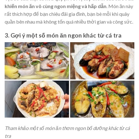
khiến món ăn vô cùng ngon miệng và hấp dẫn
. Món ăn này
rất thích hợp để bạn chiêu đãi gia đình, bạn bè mỗi khi quây
quần bên nhau mà không tốn quá nhiều thời gian và công sức.
3. Gợi ý một số món ăn ngon khác từ cá tra
Tham khảo một số món ăn thơm ngon bổ dưỡng khác từ cá
tra