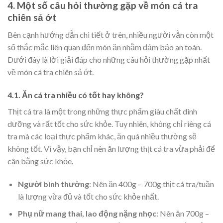
4. Một số câu hỏi thường gặp về món cá tra
chiên sả ớt
Bên cạnh hướng dẫn chi tiết ở trên, nhiều người vẫn còn một
số thắc mắc liên quan đến món ăn nhằm đảm bảo an toàn.
Dưới đây là lời giải đáp cho những câu hỏi thường gặp nhất
về món cá tra chiên sả ớt.
4.1. Ăn cá tra nhiều có tốt hay không?
Thịt cá tra là một trong những thực phẩm giàu chất dinh
dưỡng và rất tốt cho sức khỏe. Tuy nhiên, không chỉ riêng cá
tra mà các loại thực phẩm khác, ăn quá nhiều thường sẽ
không tốt. Vì vậy, bạn chỉ nên ăn lượng thịt cá tra vừa phải để
cân bằng sức khỏe.
Người bình thường
: Nên ăn 400g – 700g thịt cá tra/tuần
là lượng vừa đủ và tốt cho sức khỏe nhất.
Phụ nữ mang thai, lao động nặng nhọc
: Nên ăn 700g –