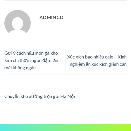
ADMINCD
Gợi ý cách nấu món gà kho
Xúc xích bao nhiêu calo – Kinh
kim chi thơm ngon đậm, ăn
nghiệm ăn xúc xích giảm cân
mãi không ngán
Chuyển kho xưởng trọn gói Hà Nội