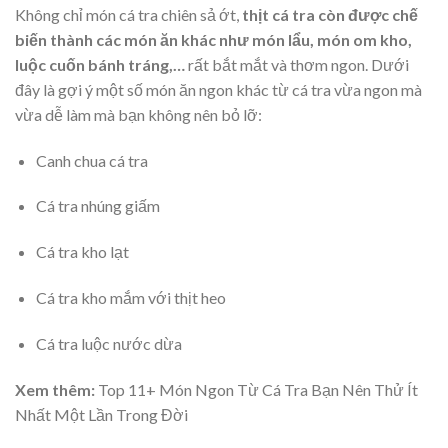
Không chỉ món cá tra chiên sả ớt,
thịt cá tra còn được chế
biến thành các món ăn khác như món lẩu, món om kho,
luộc cuốn bánh tráng,…
rất bắt mắt và thơm ngon. Dưới
đây là gợi ý một số món ăn ngon khác từ cá tra vừa ngon mà
vừa dễ làm mà bạn không nên bỏ lỡ:
Canh chua cá tra
Cá tra nhúng giấm
Cá tra kho lạt
Cá tra kho mắm với thịt heo
Cá tra luộc nước dừa
Xem thêm:
Top 11+ Món Ngon Từ Cá Tra Bạn Nên Thử Ít
Nhất Một Lần Trong Đời