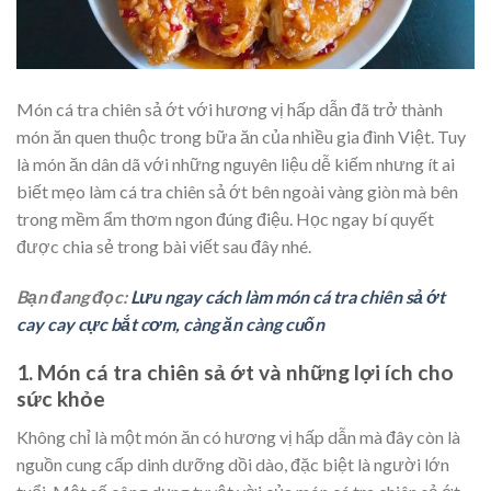
Món cá tra chiên sả ớt với hương vị hấp dẫn đã trở thành
món ăn quen thuộc trong bữa ăn của nhiều gia đình Việt. Tuy
là món ăn dân dã với những nguyên liệu dễ kiếm nhưng ít ai
biết mẹo làm cá tra chiên sả ớt bên ngoài vàng giòn mà bên
trong mềm ẩm thơm ngon đúng điệu. Học ngay bí quyết
được chia sẻ trong bài viết sau đây nhé.
Bạn đang đọc:
Lưu ngay cách làm món cá tra chiên sả ớt
cay cay cực bắt cơm, càng ăn càng cuốn
1. Món cá tra chiên sả ớt và những lợi ích cho
sức khỏe
Không chỉ là một món ăn có hương vị hấp dẫn mà đây còn là
nguồn cung cấp dinh dưỡng dồi dào, đặc biệt là người lớn