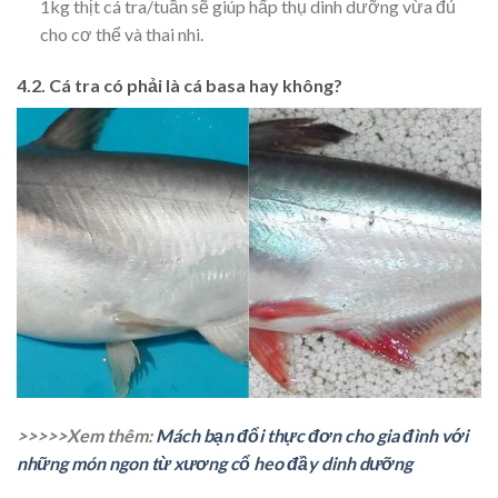
1kg thịt cá tra/tuần sẽ giúp hấp thụ dinh dưỡng vừa đủ
cho cơ thể và thai nhi.
4.2. Cá tra có phải là cá basa hay không?
>>>>>Xem thêm:
Mách bạn đổi thực đơn cho gia đình với
những món ngon từ xương cổ heo đầy dinh dưỡng