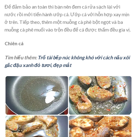
Để đảm bảo an toàn thì bạn nên đem cá rửa sạch lại với
nước rồi mới tiến hành ướp cá. Ướp cá với hỗn hợp xay mịn
ở trên. Tiếp theo, thêm một muỗng cà phê bột ngọt và ba
muỗng cà phê muối vào trộn đều để cá được thấm đều gia vị.
Chiên cá
Tìm hiểu thêm:
Trổ tài bếp núc không khó với cách nấu xôi
gấc đậu xanh đỏ tươi, đẹp mắt