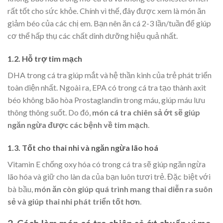
rất tốt cho sức khỏe. Chính vì thế, đây được xem là món ăn
giảm béo của các chị em. Bạn nên ăn cá 2-3 lần/tuần để giúp
cơ thể hấp thụ các chất dinh dưỡng hiệu quả nhất.
1.2. Hỗ trợ tim mạch
DHA trong cá tra giúp mắt và hệ thần kinh của trẻ phát triển
toàn diện nhất. Ngoài ra, EPA có trong cá tra tạo thành axit
béo không bão hòa Prostaglandin trong máu, giúp máu lưu
thông thông suốt. Do đó,
món cá tra chiên sả ớt sẽ giúp
ngăn ngừa được các bệnh về tim mạch
.
1.3. Tốt cho thai nhi và ngăn ngừa lão hoá
Vitamin E chống oxy hóa có trong cá tra sẽ giúp ngăn ngừa
lão hóa và giữ cho làn da của bạn luôn tươi trẻ. Đặc biệt với
bà bầu,
món ăn còn giúp quá trình mang thai diễn ra suôn
sẻ và giúp thai nhi phát triển tốt hơn
.