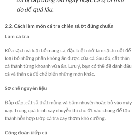
do để quá lâu.
2.2. Cách làm món cá tra chiên sả ớt đúng chuẩn
Làm cá tra
Rửa sạch và loại bỏ mang cá, đặc biệt nhớ làm sạch ruột để
loại bỏ những phần không ăn được của cá. Sau đó, cắt thân
cá thành từng khoanh vừa ăn. Lưu ý, bạn có thể để dành đầu
cá và thân cá để chế biến những món khác.
Sơ chế nguyên liệu
Đập dập, cắt sả thật mỏng và băm nhuyễn hoặc bỏ vào máy
xay. Trong quá trình xay nhuyễn thì cho ớt vào chung để tạo
thành hỗn hợp ướp cá tra cay thơm khó cưỡng.
Công đoạn ướp cá